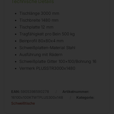
Technische Details
Tischlänge 3000 mm
Tischbreite 1480 mm
Tischplatte 12 mm
Tragfähigkeit pro Bein 500 kg
Beinprofil 80x80x4 mm
Schweißplatten-Material Stahl
Ausführung mit Rädern
Schweißplatte Gitter 100×100/Bohrung 16
Vermerk PLUSSTR3000x1480
EAN:
5905398590278
Artikelnummer:
16100x100KTWTPLUS300x148
Kategorie:
Schweißtische