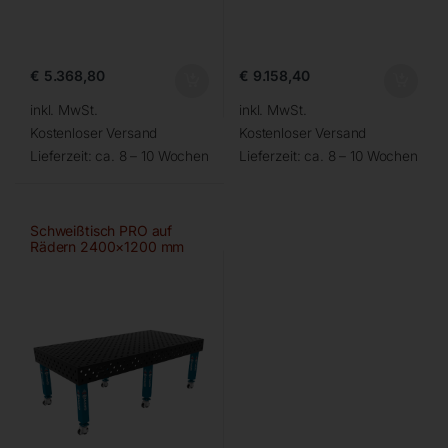
€
5.368,80
€
9.158,40
inkl. MwSt.
inkl. MwSt.
Kostenloser Versand
Kostenloser Versand
Lieferzeit:
ca. 8 – 10 Wochen
Lieferzeit:
ca. 8 – 10 Wochen
Schweißtisch PRO auf
Rädern 2400×1200 mm
28-diag