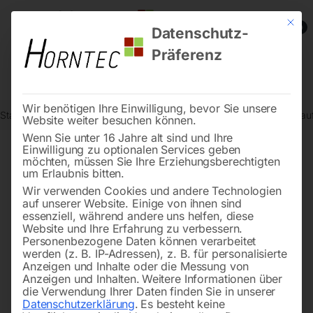
Mit die
0
Datenschutz-
Präferenz
Wir benötigen Ihre Einwilligung, bevor Sie unsere
Start
Schweisstechnologie
Schweißtische
Schweißtisch PLUS a
Website weiter besuchen können.
Wenn Sie unter 16 Jahre alt sind und Ihre
Einwilligung zu optionalen Services geben
möchten, müssen Sie Ihre Erziehungsberechtigten
🔍
um Erlaubnis bitten.
Wir verwenden Cookies und andere Technologien
auf unserer Website. Einige von ihnen sind
essenziell, während andere uns helfen, diese
Website und Ihre Erfahrung zu verbessern.
Personenbezogene Daten können verarbeitet
werden (z. B. IP-Adressen), z. B. für personalisierte
Anzeigen und Inhalte oder die Messung von
Anzeigen und Inhalten.
Weitere Informationen über
die Verwendung Ihrer Daten finden Sie in unserer
Datenschutzerklärung
.
Es besteht keine