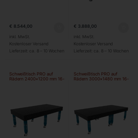
€
8.544,00
€
3.888,00
inkl. MwSt.
inkl. MwSt.
Kostenloser Versand
Kostenloser Versand
Lieferzeit:
ca. 8 – 10 Wochen
Lieferzeit:
ca. 8 – 10 Wochen
Schweißtisch PRO auf
Schweißtisch PRO auf
Rädern 2400×1200 mm 16-
Rädern 3000×1480 mm 16-
diag
50×50