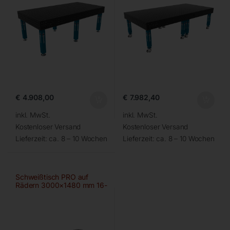
€
4.908,00
€
7.982,40
inkl. MwSt.
inkl. MwSt.
Kostenloser Versand
Kostenloser Versand
Lieferzeit:
ca. 8 – 10 Wochen
Lieferzeit:
ca. 8 – 10 Wochen
Schweißtisch PRO auf
Rädern 3000×1480 mm 16-
diag