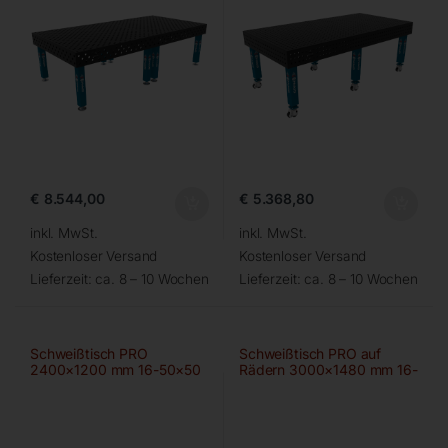
€
8.544,00
€
5.368,80
inkl. MwSt.
inkl. MwSt.
Kostenloser Versand
Kostenloser Versand
Lieferzeit:
ca. 8 – 10 Wochen
Lieferzeit:
ca. 8 – 10 Wochen
Schweißtisch PRO
Schweißtisch PRO auf
2400×1200 mm 16-50×50
Rädern 3000×1480 mm 16-
100×100