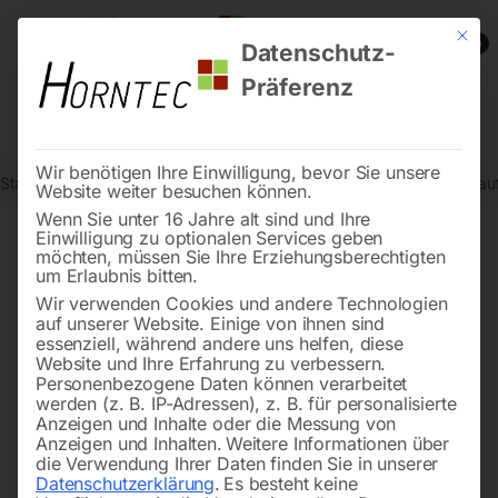
Mit die
0
Datenschutz-
Präferenz
Wir benötigen Ihre Einwilligung, bevor Sie unsere
Start
Schweisstechnologie
Schweißtische
Schweißtisch PLUS a
Website weiter besuchen können.
Wenn Sie unter 16 Jahre alt sind und Ihre
Einwilligung zu optionalen Services geben
möchten, müssen Sie Ihre Erziehungsberechtigten
🔍
um Erlaubnis bitten.
Wir verwenden Cookies und andere Technologien
auf unserer Website. Einige von ihnen sind
essenziell, während andere uns helfen, diese
Website und Ihre Erfahrung zu verbessern.
Personenbezogene Daten können verarbeitet
werden (z. B. IP-Adressen), z. B. für personalisierte
Anzeigen und Inhalte oder die Messung von
Anzeigen und Inhalten.
Weitere Informationen über
die Verwendung Ihrer Daten finden Sie in unserer
Datenschutzerklärung
.
Es besteht keine