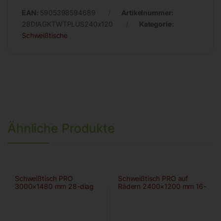
EAN:
5905398594689
Artikelnummer:
28DIAGKTWTPLUS240x120
Kategorie:
Schweißtische
Ähnliche Produkte
Schweißtisch PRO
Schweißtisch PRO auf
3000×1480 mm 28-diag
Rädern 2400×1200 mm 16-
50×50