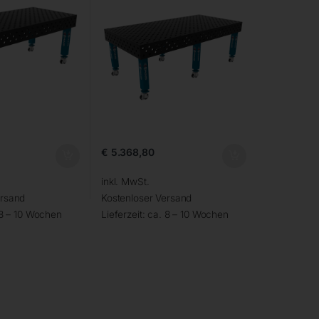
€
5.368,80
inkl. MwSt.
ersand
Kostenloser Versand
 8 – 10 Wochen
Lieferzeit:
ca. 8 – 10 Wochen