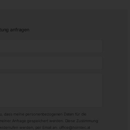
tung anfragen
zu, dass meine personenbezogenen Daten für die
meiner Anfrage gespeichert werden. Diese Zustimmung
widerrufen werden, per Email an: office@horntec.at