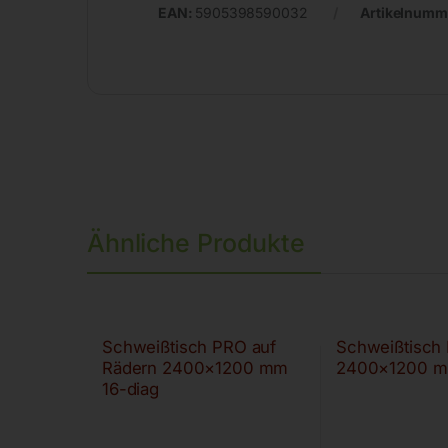
EAN:
5905398590032
Artikelnumm
Ähnliche Produkte
Schweißtisch PRO auf
Schweißtisch
Rädern 2400×1200 mm
2400×1200 m
16-diag