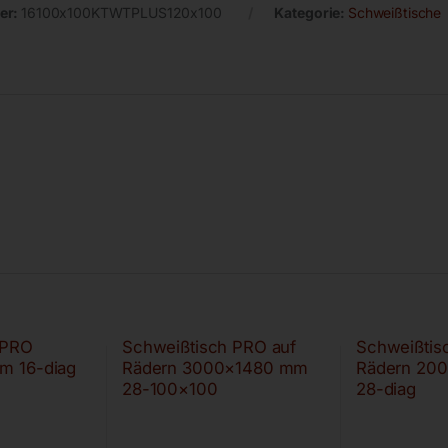
er:
16100x100KTWTPLUS120x100
Kategorie:
Schweißtische
 PRO
Schweißtisch PRO auf
Schweißtis
m 16-diag
Rädern 3000×1480 mm
Rädern 20
28-100×100
28-diag