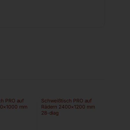
ch PRO auf
Schweißtisch PRO auf
00×1000 mm
Rädern 2400×1200 mm
28-diag