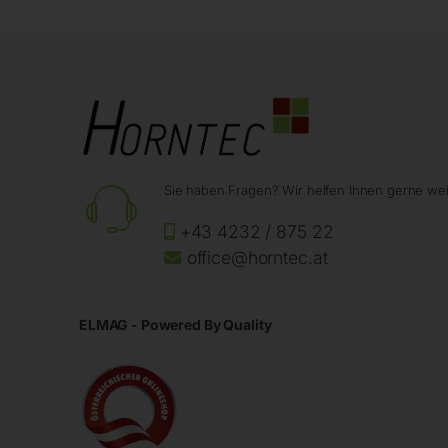
Sie haben Fragen? Wir helfen Ihnen gerne wei
+43 4232 / 875 22
office@horntec.at
ELMAG - Powered By Quality