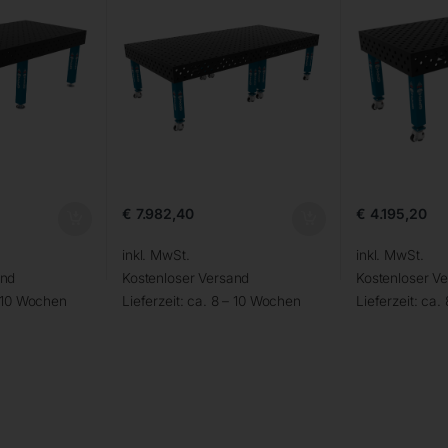
€
7.982,40
€
4.195,20
inkl. MwSt.
inkl. MwSt.
and
Kostenloser Versand
Kostenloser V
– 10 Wochen
Lieferzeit:
ca. 8 – 10 Wochen
Lieferzeit:
ca.