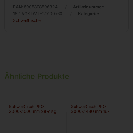
EAN:
5905398596324
Artikelnummer:
16DIAGKTWTECO100x60
Kategorie:
Schweißtische
Ähnliche Produkte
Schweißtisch PRO
Schweißtisch PRO
2000×1000 mm 28-diag
3000×1480 mm 16-
100×100