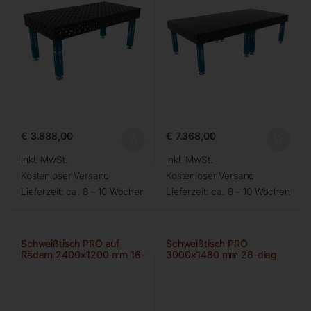
€
3.888,00
€
7.368,00
inkl. MwSt.
inkl. MwSt.
Kostenloser Versand
Kostenloser Versand
Lieferzeit:
ca. 8 – 10 Wochen
Lieferzeit:
ca. 8 – 10 Wochen
Schweißtisch PRO auf
Schweißtisch PRO
Rädern 2400×1200 mm 16-
3000×1480 mm 28-diag
100×100