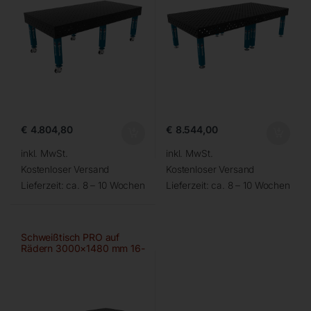
€
4.804,80
€
8.544,00
inkl. MwSt.
inkl. MwSt.
Kostenloser Versand
Kostenloser Versand
Lieferzeit:
ca. 8 – 10 Wochen
Lieferzeit:
ca. 8 – 10 Wochen
Schweißtisch PRO auf
Rädern 3000×1480 mm 16-
50×50