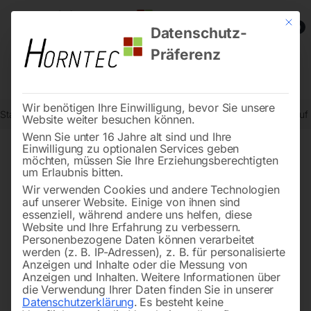
Mit die
0
Datenschutz-
Präferenz
Wir benötigen Ihre Einwilligung, bevor Sie unsere
Start
Schweisstechnologie
Schweißtische
Schweißtisch ECO auf
Website weiter besuchen können.
Wenn Sie unter 16 Jahre alt sind und Ihre
Einwilligung zu optionalen Services geben
möchten, müssen Sie Ihre Erziehungsberechtigten
🔍
um Erlaubnis bitten.
Wir verwenden Cookies und andere Technologien
auf unserer Website. Einige von ihnen sind
essenziell, während andere uns helfen, diese
Website und Ihre Erfahrung zu verbessern.
Personenbezogene Daten können verarbeitet
werden (z. B. IP-Adressen), z. B. für personalisierte
Anzeigen und Inhalte oder die Messung von
Anzeigen und Inhalten.
Weitere Informationen über
die Verwendung Ihrer Daten finden Sie in unserer
Datenschutzerklärung
.
Es besteht keine