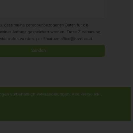
zu, dass meine personenbezogenen Daten für die
meiner Anfrage gespeichert werden. Diese Zustimmung
widerrufen werden, per Email an: office@horntec.at
Senden
gen vorbehaltlich Preisänderungen. Alle Preise inkl.