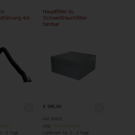
in
Hauptfilter zu
sführung 4m
Schweißrauchfilter
fahrbar
€
390,00
inkl. MwSt.
osten
zzgl.
Versandkosten
2 - 3 Tage
Lieferzeit:
ca. 2 - 3 Tage