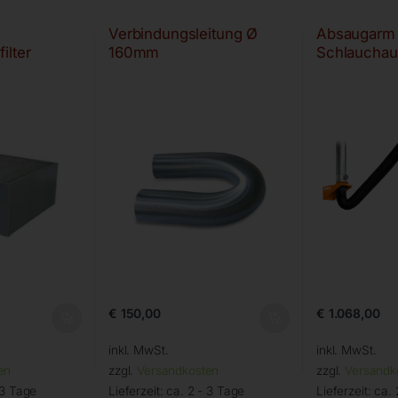
Verbindungsleitung Ø
Absaugarm 
ilter
160mm
Schlauchau
€
150,00
€
1.068,00
inkl. MwSt.
inkl. MwSt.
en
zzgl.
Versandkosten
zzgl.
Versandk
 3 Tage
Lieferzeit:
ca. 2 - 3 Tage
Lieferzeit:
ca. 