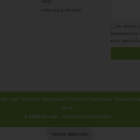
Shop
Lieferung & Versand
Ich stimme 
Beantwortung 
kann jederzeit 
reib- und Tippfehler. Angegebene Preise für Lagerware, Neubestellun
MwSt.
© 2026 Horntec
- Alle Rechte vorbehalten
Vertrag widerrufen