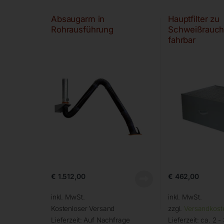
Absaugarm in
Hauptfilter zu
Rohrausführung
Schweißrauchf
fahrbar
€
1.512,00
€
462,00
inkl. MwSt.
inkl. MwSt.
Kostenloser Versand
zzgl.
Versandkost
Lieferzeit:
Auf Nachfrage
Lieferzeit:
ca. 2 -