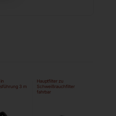
in
Hauptfilter zu
sführung 3 m
Schweißrauchfilter
fahrbar