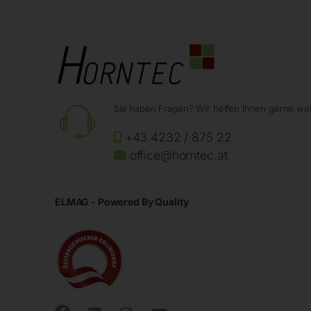
Sie haben Fragen? Wir helfen Ihnen gerne wei
+43 4232 / 875 22
office@horntec.at
ELMAG - Powered By Quality