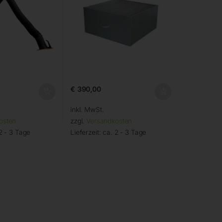
€
390,00
inkl. MwSt.
osten
zzgl.
Versandkosten
2 - 3 Tage
Lieferzeit:
ca. 2 - 3 Tage