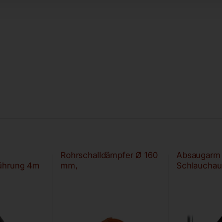
Rohrschalldämpfer Ø 160
Absaugarm 
ührung 4m
mm,
Schlauchau