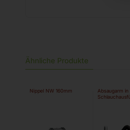
Ähnliche Produkte
Nippel NW 160mm
Absaugarm in
Schlauchausf