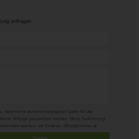
tung anfragen
zu, dass meine personenbezogenen Daten für die
meiner Anfrage gespeichert werden. Diese Zustimmung
widerrufen werden, per Email an: office@horntec.at
Senden