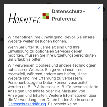
Mit die
0
Datenschutz-
Präferenz
Wir benötigen Ihre Einwilligung, bevor Sie unsere
Start
Schweisstechnologie
Schweißhubtische
Schweiß Hubtisch
Website weiter besuchen können.
Wenn Sie unter 16 Jahre alt sind und Ihre
Einwilligung zu optionalen Services geben
möchten, müssen Sie Ihre Erziehungsberechtigten
🔍
um Erlaubnis bitten.
Wir verwenden Cookies und andere Technologien
auf unserer Website. Einige von ihnen sind
essenziell, während andere uns helfen, diese
Website und Ihre Erfahrung zu verbessern.
Personenbezogene Daten können verarbeitet
werden (z. B. IP-Adressen), z. B. für personalisierte
Anzeigen und Inhalte oder die Messung von
Anzeigen und Inhalten.
Weitere Informationen über
die Verwendung Ihrer Daten finden Sie in unserer
Datenschutzerklärung
.
Es besteht keine