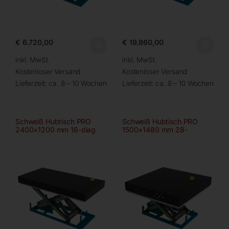
€
6.720,00
€
19.860,00
inkl. MwSt.
inkl. MwSt.
Kostenloser Versand
Kostenloser Versand
Lieferzeit:
ca. 8 – 10 Wochen
Lieferzeit:
ca. 8 – 10 Wochen
Schweiß Hubtisch PRO
Schweiß Hubtisch PRO
2400×1200 mm 16-diag
1500×1480 mm 28-
100×100