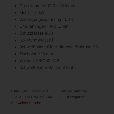
Grundrahmen 1220 x 785 mm
Motor 2,2 kW
Versorgungsspannung 400 V
Umdrehungen 1400 U/min
Schutzklasse IP54
Isolierungsklasse F
Schweißplatte Gitter diagonal/Bohrung 28
Tischplatte 15 mm
Vermerk PRO150x148
Schweißplatten-Material Stahl
EAN:
5905398595471
Artikelnummer:
28DIAGXWTPRO150x148
Kategorie:
Schweißhubtische