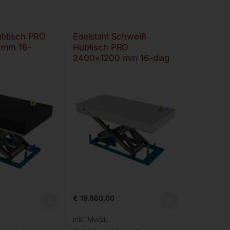
btisch PRO
Edelstahl Schweiß
 mm 16-
Hubtisch PRO
2400×1200 mm 16-diag
€
19.860,00
inkl. MwSt.