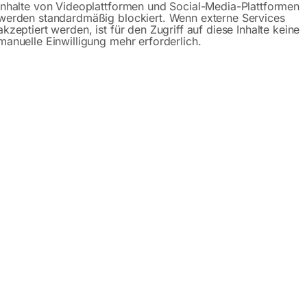
Inhalte von Videoplattformen und Social-Media-Plattformen
werden standardmäßig blockiert. Wenn externe Services
akzeptiert werden, ist für den Zugriff auf diese Inhalte keine
Anfrageformular
manuelle Einwilligung mehr erforderlich.
Beschreibung
Specification
Produktsicherhe
1500×1480 mm 16-50×50
system sind sogenannte Schweiß-Hubtische. Durch das ein
 das Schweißen oder auch andere Arbeiten ideal einstellen.
indert auch Ausfälle der Mitarbeiter. Die Ebenheit der Schwei
 PLUS Serie ist 12mm dick
. Die 3 Lochreihen in der Seitenw
orgen Sie mit den höhenverstellbaren Schweißtischen für eine