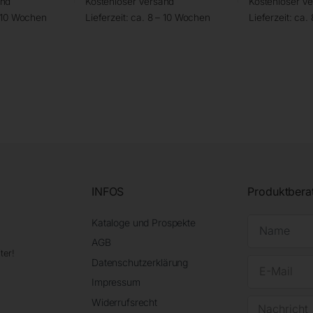
and
Kostenloser Versand
Kostenloser V
– 10 Wochen
Lieferzeit:
ca. 8 – 10 Wochen
Lieferzeit:
ca.
INFOS
Produktbera
Kataloge und Prospekte
AGB
ter!
Datenschutzerklärung
Impressum
Widerrufsrecht