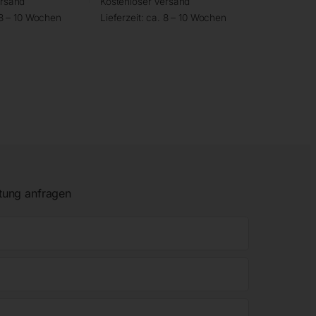
ersand
Kostenloser Versand
 8 – 10 Wochen
Lieferzeit:
ca. 8 – 10 Wochen
tung anfragen