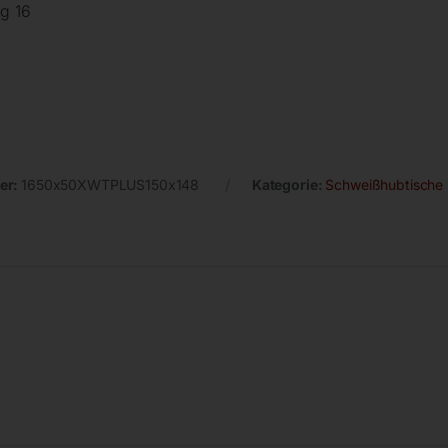
g 16
er:
1650x50XWTPLUS150x148
Kategorie:
Schweißhubtische