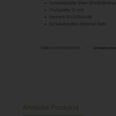
Schweißplatte Gitter 50×50/Bohrun
Tischplatte 12 mm
Vermerk PLUS150x148
Schweißplatten-Material Stahl
EAN:
5905398594993
Artikelnumm
Ähnliche Produkte