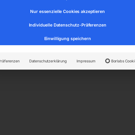
Seitenwände der Tische sind 200 mm hoch und werden mit ei
Nur essenzielle Cookies akzeptieren
Individuelle Datenschutz-Präferenzen
Einwilligung speichern
Präferenzen
Datenschutzerklärung
Impressum
Borlabs Cooki