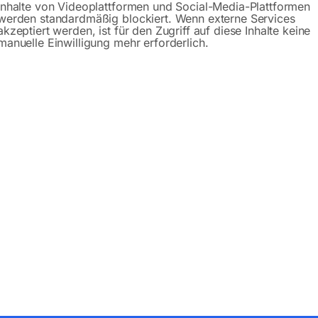
Inhalte von Videoplattformen und Social-Media-Plattformen
werden standardmäßig blockiert. Wenn externe Services
akzeptiert werden, ist für den Zugriff auf diese Inhalte keine
manuelle Einwilligung mehr erforderlich.
Produktsicherheit
bH