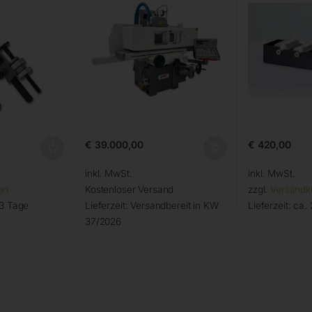
€
39.000,00
€
420,00
inkl. MwSt.
inkl. MwSt.
en
Kostenloser Versand
zzgl.
Versandk
 3 Tage
Lieferzeit:
Versandbereit in KW
Lieferzeit:
ca. 
37/2026