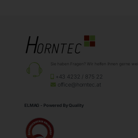
Sie haben Fragen? Wir helfen Ihnen gerne wei
+43 4232 / 875 22
office@horntec.at
ELMAG - Powered By Quality