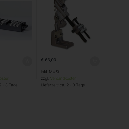
€
66,00
inkl. MwSt.
osten
zzgl.
Versandkosten
2 - 3 Tage
Lieferzeit:
ca. 2 - 3 Tage