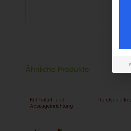
Ähnliche Produkte
Kühlmittel- und
Rundschleifm
Absaugeinrichtung