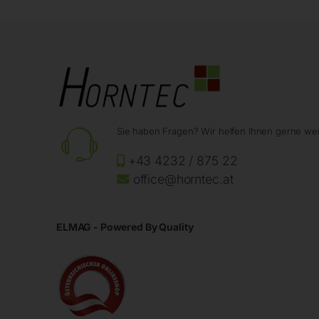
Sie haben Fragen? Wir helfen Ihnen gerne wei
+43 4232 / 875 22
office@horntec.at
ELMAG - Powered By Quality