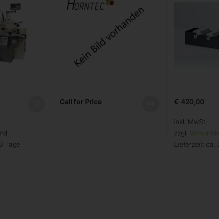
Call for Price
€
420,00
inkl. MwSt.
and
zzgl.
Versandk
 3 Tage
Lieferzeit:
ca. 