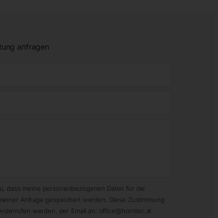
tung anfragen
zu, dass meine personenbezogenen Daten für die
meiner Anfrage gespeichert werden. Diese Zustimmung
widerrufen werden, per Email an: office@horntec.at