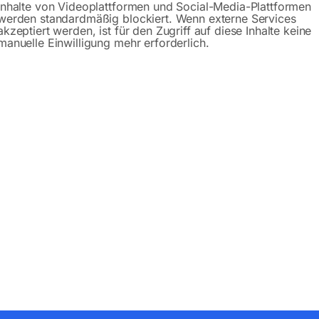
Inhalte von Videoplattformen und Social-Media-Plattformen
werden standardmäßig blockiert. Wenn externe Services
akzeptiert werden, ist für den Zugriff auf diese Inhalte keine
manuelle Einwilligung mehr erforderlich.
Produktsicherheit
bH