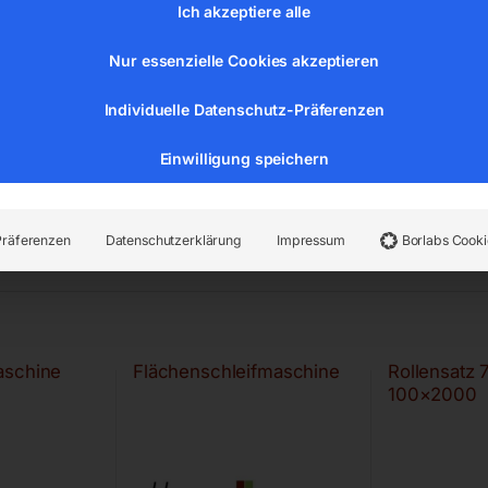
Ich akzeptiere alle
Nur essenzielle Cookies akzeptieren
Individuelle Datenschutz-Präferenzen
Einwilligung speichern
Präferenzen
Datenschutzerklärung
Impressum
Borlabs Cooki
aschine
Flächenschleifmaschine
Rollensatz 
100×2000