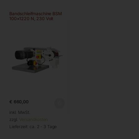
Bandschleifmaschine BSM
100×1220 N, 230 Volt
€
660,00
inkl. MwSt.
zzgl.
Versandkosten
Lieferzeit:
ca. 2 - 3 Tage