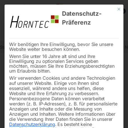
Mit die
0
Datenschutz-
Präferenz
Wir benötigen Ihre Einwilligung, bevor Sie unsere
Start
Metallbearbeitung
Bohr- und Fräszubehör
Schraubenrad Nr
Website weiter besuchen können.
Wenn Sie unter 16 Jahre alt sind und Ihre
Einwilligung zu optionalen Services geben
möchten, müssen Sie Ihre Erziehungsberechtigten
🔍
um Erlaubnis bitten.
Wir verwenden Cookies und andere Technologien
auf unserer Website. Einige von ihnen sind
essenziell, während andere uns helfen, diese
Website und Ihre Erfahrung zu verbessern.
Personenbezogene Daten können verarbeitet
werden (z. B. IP-Adressen), z. B. für personalisierte
Anzeigen und Inhalte oder die Messung von
Anzeigen und Inhalten.
Weitere Informationen über
die Verwendung Ihrer Daten finden Sie in unserer
Datenschutzerklärung
.
Es besteht keine