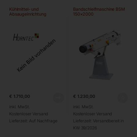
Kühlmittel- und
Bandschleifmaschine BSM
Absaugeinrichtung
150×2000
€
1.710,00
€
1.230,00
inkl. MwSt.
inkl. MwSt.
Kostenloser Versand
Kostenloser Versand
Lieferzeit:
Auf Nachfrage
Lieferzeit:
Versandbereit in
KW 39/2026