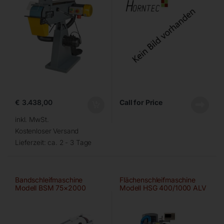
€
3.438,00
Call for Price
inkl. MwSt.
Kostenloser Versand
Lieferzeit:
ca. 2 - 3 Tage
Bandschleifmaschine
Flächenschleifmaschine
Modell BSM 75×2000
Modell HSG 400/1000 ALV