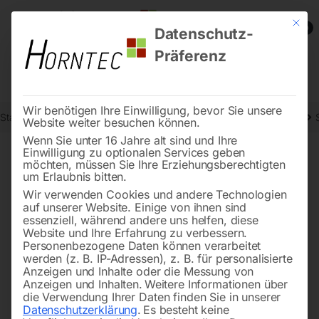
Mit die
0
Datenschutz-
Präferenz
Wir benötigen Ihre Einwilligung, bevor Sie unsere
Start
Metallbearbeitung
Schleif- und Poliermaschinen - Zubehör
Website weiter besuchen können.
Wenn Sie unter 16 Jahre alt sind und Ihre
Einwilligung zu optionalen Services geben
möchten, müssen Sie Ihre Erziehungsberechtigten
🔍
um Erlaubnis bitten.
Wir verwenden Cookies und andere Technologien
auf unserer Website. Einige von ihnen sind
essenziell, während andere uns helfen, diese
Website und Ihre Erfahrung zu verbessern.
Personenbezogene Daten können verarbeitet
werden (z. B. IP-Adressen), z. B. für personalisierte
Anzeigen und Inhalte oder die Messung von
Anzeigen und Inhalten.
Weitere Informationen über
die Verwendung Ihrer Daten finden Sie in unserer
Datenschutzerklärung
.
Es besteht keine