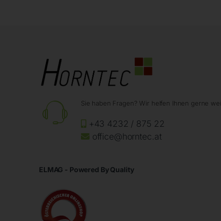
Sie haben Fragen? Wir helfen Ihnen gerne wei
+43 4232 / 875 22
office@horntec.at
ELMAG - Powered By Quality