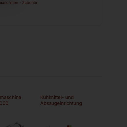
rmaschinen - Zubehör
fmaschine
Kühlmittel- und
000
Absaugeinrichtung