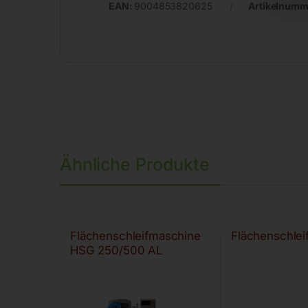
EAN:
9004853820625
Artikelnumm
Ähnliche Produkte
Flächenschleifmaschine
Flächenschle
HSG 250/500 AL