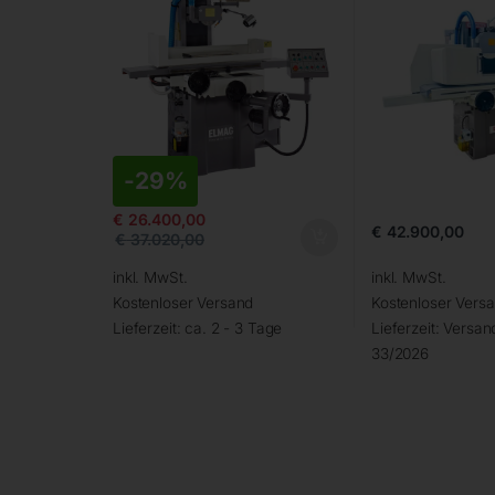
-
29%
€
26.400,00
€
42.900,00
€
37.020,00
inkl. MwSt.
inkl. MwSt.
Kostenloser Versand
Kostenloser Vers
Lieferzeit:
ca. 2 - 3 Tage
Lieferzeit:
Versand
33/2026