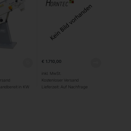
€
1.710,00
inkl. MwSt.
ersand
Kostenloser Versand
andbereit in KW
Lieferzeit:
Auf Nachfrage