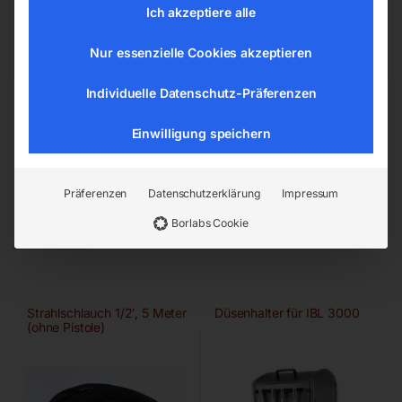
office@elmag.at
Ich akzeptiere alle
Österreich
Nur essenzielle Cookies akzeptieren
Individuelle Datenschutz-Präferenzen
Einwilligung speichern
Präferenzen
Datenschutzerklärung
Impressum
Ähnliche Produkte
Borlabs Cookie
Strahlschlauch 1/2′, 5 Meter
Düsenhalter für IBL 3000
(ohne Pistole)