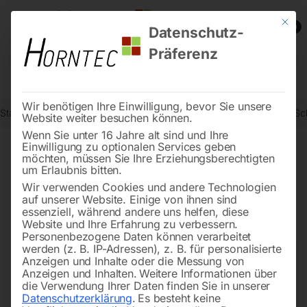
Mit die
0
Datenschutz-
Präferenz
Wir benötigen Ihre Einwilligung, bevor Sie unsere
Start
Drucklufttechnologie
Zubehör für Automatische Aufroller
Sc
Website weiter besuchen können.
Wenn Sie unter 16 Jahre alt sind und Ihre
Einwilligung zu optionalen Services geben
möchten, müssen Sie Ihre Erziehungsberechtigten
🔍
um Erlaubnis bitten.
Wir verwenden Cookies und andere Technologien
auf unserer Website. Einige von ihnen sind
essenziell, während andere uns helfen, diese
Website und Ihre Erfahrung zu verbessern.
Personenbezogene Daten können verarbeitet
werden (z. B. IP-Adressen), z. B. für personalisierte
Anzeigen und Inhalte oder die Messung von
Anzeigen und Inhalten.
Weitere Informationen über
die Verwendung Ihrer Daten finden Sie in unserer
Datenschutzerklärung
.
Es besteht keine