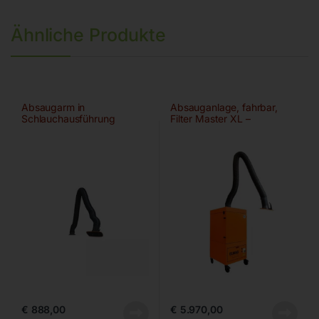
Ähnliche Produkte
Absaugarm in
Absauganlage, fahrbar,
Schlauchausführung
Filter Master XL –
Ø150mm/3m
€
888,00
€
5.970,00