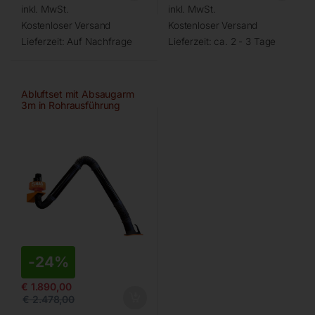
inkl. MwSt.
inkl. MwSt.
Kostenloser Versand
Kostenloser Versand
Lieferzeit:
Auf Nachfrage
Lieferzeit:
ca. 2 - 3 Tage
Abluftset mit Absaugarm
3m in Rohrausführung
-
24%
€
1.890,00
€
2.478,00