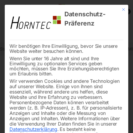
Mit die
0
Datenschutz-
Präferenz
Wir benötigen Ihre Einwilligung, bevor Sie unsere
Start
Schweisstechnologie
Schweißzubehör und Verschleißteile (
Website weiter besuchen können.
Wenn Sie unter 16 Jahre alt sind und Ihre
Einwilligung zu optionalen Services geben
möchten, müssen Sie Ihre Erziehungsberechtigten
🔍
um Erlaubnis bitten.
Wir verwenden Cookies und andere Technologien
auf unserer Website. Einige von ihnen sind
essenziell, während andere uns helfen, diese
Website und Ihre Erfahrung zu verbessern.
Personenbezogene Daten können verarbeitet
werden (z. B. IP-Adressen), z. B. für personalisierte
Anzeigen und Inhalte oder die Messung von
Anzeigen und Inhalten.
Weitere Informationen über
die Verwendung Ihrer Daten finden Sie in unserer
Datenschutzerklärung
.
Es besteht keine