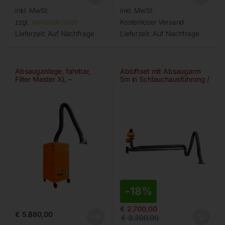
inkl. MwSt.
inkl. MwSt.
zzgl.
Versandkosten
Kostenloser Versand
Lieferzeit:
Auf Nachfrage
Lieferzeit:
Auf Nachfrage
Absauganlage, fahrbar,
Abluftset mit Absaugarm
Filter Master XL –
5m in Schlauchausführung /
Ø150mm/2m
einteiliger Ausleger
-
18%
€
2.700,00
€
5.880,00
€
3.300,00