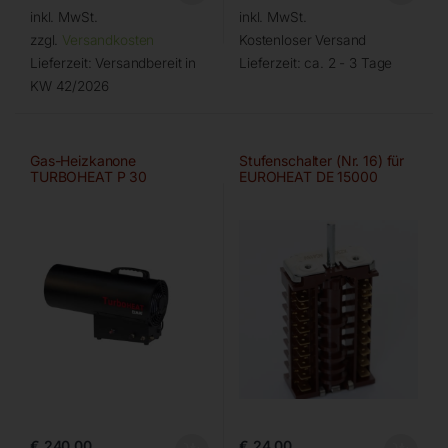
inkl. MwSt.
inkl. MwSt.
zzgl.
Versandkosten
Kostenloser Versand
Lieferzeit:
Versandbereit in
Lieferzeit:
ca. 2 - 3 Tage
KW 42/2026
Gas-Heizkanone
Stufenschalter (Nr. 16) für
TURBOHEAT P 30
EUROHEAT DE 15000
€
240,00
€
24,00