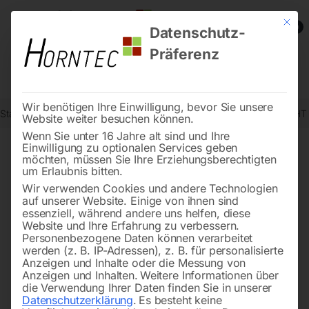
Mit die
0
Datenschutz-
Präferenz
Wir benötigen Ihre Einwilligung, bevor Sie unsere
Start
Werkstatttechnik
Betriebsausstattung
Scherenhubtisch SHT
Website weiter besuchen können.
Wenn Sie unter 16 Jahre alt sind und Ihre
Einwilligung zu optionalen Services geben
möchten, müssen Sie Ihre Erziehungsberechtigten
🔍
um Erlaubnis bitten.
Wir verwenden Cookies und andere Technologien
auf unserer Website. Einige von ihnen sind
essenziell, während andere uns helfen, diese
Website und Ihre Erfahrung zu verbessern.
Personenbezogene Daten können verarbeitet
werden (z. B. IP-Adressen), z. B. für personalisierte
Anzeigen und Inhalte oder die Messung von
Anzeigen und Inhalten.
Weitere Informationen über
die Verwendung Ihrer Daten finden Sie in unserer
Datenschutzerklärung
.
Es besteht keine