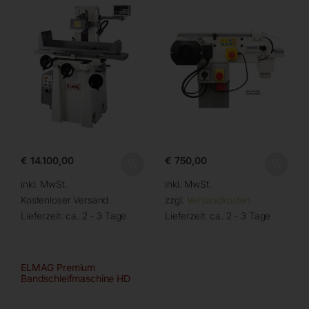
€
14.100,00
€
750,00
inkl. MwSt.
inkl. MwSt.
Kostenloser Versand
zzgl.
Versandkosten
Lieferzeit:
ca. 2 - 3 Tage
Lieferzeit:
ca. 2 - 3 Tage
ELMAG Premium
Bandschleifmaschine HD
150×2000 A/HD-B