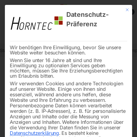
Mit die
0
Datenschutz-
Präferenz
Wir benötigen Ihre Einwilligung, bevor Sie unsere
Start
Metallbearbeitung
Bohr- und Fräszubehör
Schaltstück komple
Website weiter besuchen können.
Wenn Sie unter 16 Jahre alt sind und Ihre
Einwilligung zu optionalen Services geben
möchten, müssen Sie Ihre Erziehungsberechtigten
🔍
um Erlaubnis bitten.
Wir verwenden Cookies und andere Technologien
auf unserer Website. Einige von ihnen sind
essenziell, während andere uns helfen, diese
Website und Ihre Erfahrung zu verbessern.
Personenbezogene Daten können verarbeitet
werden (z. B. IP-Adressen), z. B. für personalisierte
Anzeigen und Inhalte oder die Messung von
Anzeigen und Inhalten.
Weitere Informationen über
die Verwendung Ihrer Daten finden Sie in unserer
Datenschutzerklärung
.
Es besteht keine