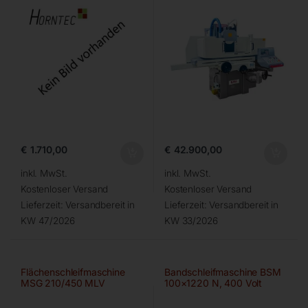
€
1.710,00
€
42.900,00
inkl. MwSt.
inkl. MwSt.
Kostenloser Versand
Kostenloser Versand
Lieferzeit:
Versandbereit in
Lieferzeit:
Versandbereit in
KW 47/2026
KW 33/2026
Flächenschleifmaschine
Bandschleifmaschine BSM
MSG 210/450 MLV
100×1220 N, 400 Volt