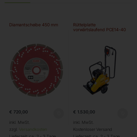
Diamantscheibe 450 mm
Rüttelplatte
vorwärtslaufend PCE14-40
€
720,00
€
1.530,00
inkl. MwSt.
inkl. MwSt.
zzgl.
Versandkosten
Kostenloser Versand
Lieferzeit:
ca. 2 - 3 Tage
Lieferzeit:
ca. 2 - 3 Tage