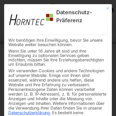
Mit die
0
Datenschutz-
Präferenz
Wir benötigen Ihre Einwilligung, bevor Sie unsere
Start
Steintrenntechnik
Rührwerke
Rührwerk MiniMix 1300 – Set i
Website weiter besuchen können.
Wenn Sie unter 16 Jahre alt sind und Ihre
Einwilligung zu optionalen Services geben
möchten, müssen Sie Ihre Erziehungsberechtigten
🔍
um Erlaubnis bitten.
Wir verwenden Cookies und andere Technologien
auf unserer Website. Einige von ihnen sind
essenziell, während andere uns helfen, diese
Website und Ihre Erfahrung zu verbessern.
Personenbezogene Daten können verarbeitet
werden (z. B. IP-Adressen), z. B. für personalisierte
Anzeigen und Inhalte oder die Messung von
Anzeigen und Inhalten.
Weitere Informationen über
die Verwendung Ihrer Daten finden Sie in unserer
Datenschutzerklärung
.
Es besteht keine