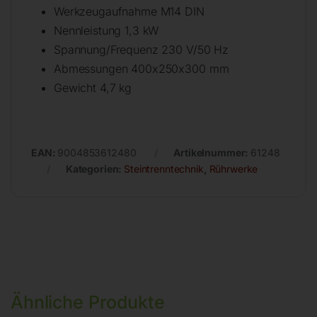
Werkzeugaufnahme M14 DIN
Nennleistung 1,3 kW
Spannung/Frequenz 230 V/50 Hz
Abmessungen 400x250x300 mm
Gewicht 4,7 kg
EAN:
9004853612480
Artikelnummer:
61248
Kategorien:
Steintrenntechnik
,
Rührwerke
Ähnliche Produkte