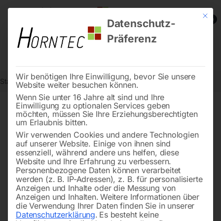
Mit die
0
Datenschutz-
Präferenz
Wir benötigen Ihre Einwilligung, bevor Sie unsere
Start
Steintrenntechnik
Rührwerke
Rührstation
Website weiter besuchen können.
Wenn Sie unter 16 Jahre alt sind und Ihre
Einwilligung zu optionalen Services geben
möchten, müssen Sie Ihre Erziehungsberechtigten
🔍
um Erlaubnis bitten.
Wir verwenden Cookies und andere Technologien
auf unserer Website. Einige von ihnen sind
essenziell, während andere uns helfen, diese
Website und Ihre Erfahrung zu verbessern.
Personenbezogene Daten können verarbeitet
werden (z. B. IP-Adressen), z. B. für personalisierte
Anzeigen und Inhalte oder die Messung von
Anzeigen und Inhalten.
Weitere Informationen über
die Verwendung Ihrer Daten finden Sie in unserer
Datenschutzerklärung
.
Es besteht keine