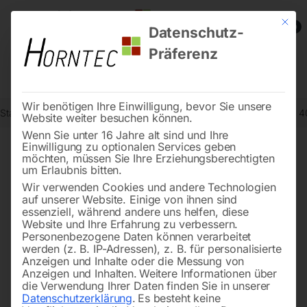
Mit die
0
Datenschutz-
Präferenz
Wir benötigen Ihre Einwilligung, bevor Sie unsere
Start
Werkstatttechnik
Wagenheber
Rangierwagenheber WWH 4
Website weiter besuchen können.
Wenn Sie unter 16 Jahre alt sind und Ihre
Einwilligung zu optionalen Services geben
möchten, müssen Sie Ihre Erziehungsberechtigten
🔍
um Erlaubnis bitten.
Wir verwenden Cookies und andere Technologien
auf unserer Website. Einige von ihnen sind
essenziell, während andere uns helfen, diese
Website und Ihre Erfahrung zu verbessern.
Personenbezogene Daten können verarbeitet
werden (z. B. IP-Adressen), z. B. für personalisierte
Anzeigen und Inhalte oder die Messung von
Anzeigen und Inhalten.
Weitere Informationen über
die Verwendung Ihrer Daten finden Sie in unserer
Datenschutzerklärung
.
Es besteht keine