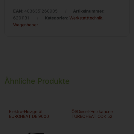
EAN:
4036351260905
Artikelnummer:
6201131
Kategorien:
Werkstatttechnik
,
Wagenheber
Ähnliche Produkte
Elektro-Heizgerät
Öl/Diesel-Heizkanone
EUROHEAT DE 9000
TURBOHEAT ODK 52