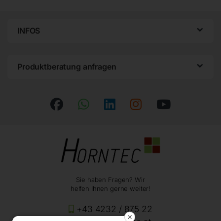
INFOS
Produktberatung anfragen
Sie haben Fragen? Wir
helfen Ihnen gerne weiter!
+43 4232 / 875 22