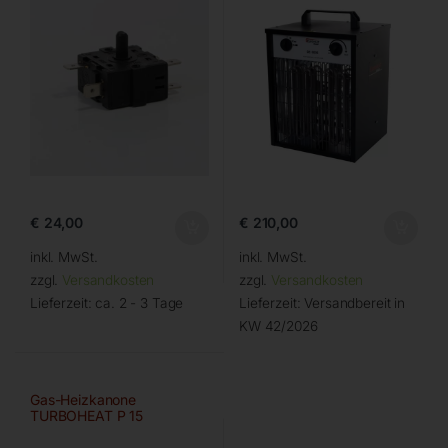
€
24,00
€
210,00
inkl. MwSt.
inkl. MwSt.
zzgl.
Versandkosten
zzgl.
Versandkosten
Lieferzeit:
ca. 2 - 3 Tage
Lieferzeit:
Versandbereit in
KW 42/2026
Gas-Heizkanone
TURBOHEAT P 15