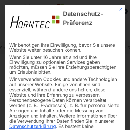
Mit die
0
Datenschutz-
Präferenz
Wir benötigen Ihre Einwilligung, bevor Sie unsere
Start
Werkstatttechnik
Wagenheber
Rangierwagenheber SRWH 
Website weiter besuchen können.
Wenn Sie unter 16 Jahre alt sind und Ihre
Einwilligung zu optionalen Services geben
möchten, müssen Sie Ihre Erziehungsberechtigten
🔍
um Erlaubnis bitten.
Wir verwenden Cookies und andere Technologien
auf unserer Website. Einige von ihnen sind
essenziell, während andere uns helfen, diese
Website und Ihre Erfahrung zu verbessern.
Personenbezogene Daten können verarbeitet
werden (z. B. IP-Adressen), z. B. für personalisierte
Anzeigen und Inhalte oder die Messung von
Anzeigen und Inhalten.
Weitere Informationen über
die Verwendung Ihrer Daten finden Sie in unserer
Datenschutzerklärung
.
Es besteht keine