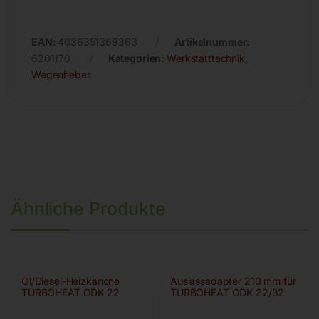
EAN:
4036351369363
Artikelnummer:
6201170
Kategorien:
Werkstatttechnik
,
Wagenheber
Ähnliche Produkte
Öl/Diesel-Heizkanone
Auslassadapter 210 mm für
TURBOHEAT ODK 22
TURBOHEAT ODK 22/32