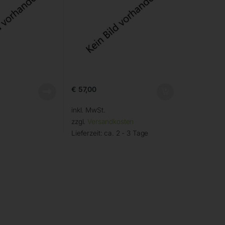
€
57,00
inkl. MwSt.
zzgl.
Versandkosten
Lieferzeit:
ca. 2 - 3 Tage