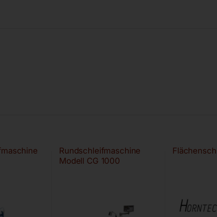
ifmaschine
Rundschleifmaschine
Flächensch
Modell CG 1000