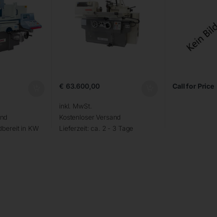
€
63.600,00
Call for Price
inkl. MwSt.
and
Kostenloser Versand
bereit in KW
Lieferzeit:
ca. 2 - 3 Tage