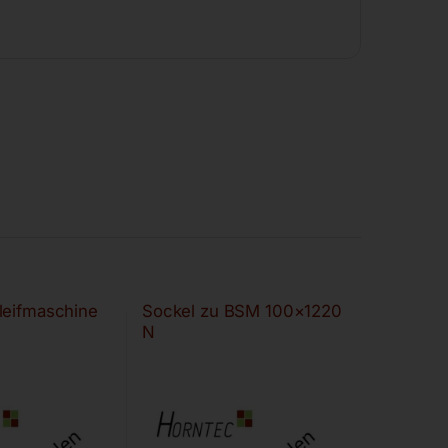
leifmaschine
Sockel zu BSM 100×1220
N