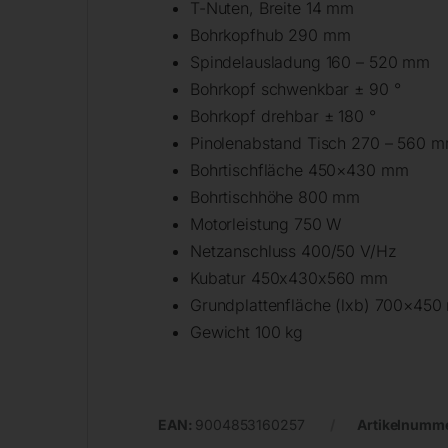
T-Nuten, Breite 14 mm
Bohrkopfhub 290 mm
Spindelausladung 160 – 520 mm
Bohrkopf schwenkbar ± 90 °
Bohrkopf drehbar ± 180 °
Pinolenabstand Tisch 270 – 560 
Bohrtischfläche 450×430 mm
Bohrtischhöhe 800 mm
Motorleistung 750 W
Netzanschluss 400/50 V/Hz
Kubatur 450x430x560 mm
Grundplattenfläche (lxb) 700×45
Gewicht 100 kg
EAN:
9004853160257
Artikelnumm