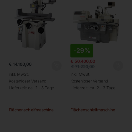
-
29%
€
50.400,00
€
14.100,00
€
71.220,00
inkl. MwSt.
inkl. MwSt.
Kostenloser Versand
Kostenloser Versand
Lieferzeit:
ca. 2 - 3 Tage
Lieferzeit:
ca. 2 - 3 Tage
Flächenschleifmaschine
Flächenschleifmaschine