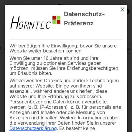
Mit die
0
Datenschutz-
Präferenz
Wir benötigen Ihre Einwilligung, bevor Sie unsere
Start
Metallbearbeitung
Metall-Bandsägemaschinen
PVC-Handgrif
Website weiter besuchen können.
Wenn Sie unter 16 Jahre alt sind und Ihre
Einwilligung zu optionalen Services geben
möchten, müssen Sie Ihre Erziehungsberechtigten
🔍
um Erlaubnis bitten.
Wir verwenden Cookies und andere Technologien
auf unserer Website. Einige von ihnen sind
essenziell, während andere uns helfen, diese
Website und Ihre Erfahrung zu verbessern.
Personenbezogene Daten können verarbeitet
werden (z. B. IP-Adressen), z. B. für personalisierte
Anzeigen und Inhalte oder die Messung von
Anzeigen und Inhalten.
Weitere Informationen über
die Verwendung Ihrer Daten finden Sie in unserer
Datenschutzerklärung
.
Es besteht keine