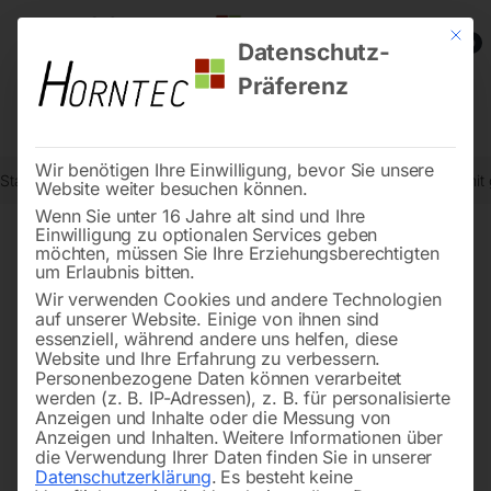
Mit die
0
Datenschutz-
Präferenz
Wir benötigen Ihre Einwilligung, bevor Sie unsere
Start
Drucklufttechnologie
Druckluftzubehör
Profi-Blaspistole m
Website weiter besuchen können.
Wenn Sie unter 16 Jahre alt sind und Ihre
Einwilligung zu optionalen Services geben
möchten, müssen Sie Ihre Erziehungsberechtigten
🔍
um Erlaubnis bitten.
Wir verwenden Cookies und andere Technologien
auf unserer Website. Einige von ihnen sind
essenziell, während andere uns helfen, diese
Website und Ihre Erfahrung zu verbessern.
Personenbezogene Daten können verarbeitet
werden (z. B. IP-Adressen), z. B. für personalisierte
Anzeigen und Inhalte oder die Messung von
Anzeigen und Inhalten.
Weitere Informationen über
die Verwendung Ihrer Daten finden Sie in unserer
Datenschutzerklärung
.
Es besteht keine