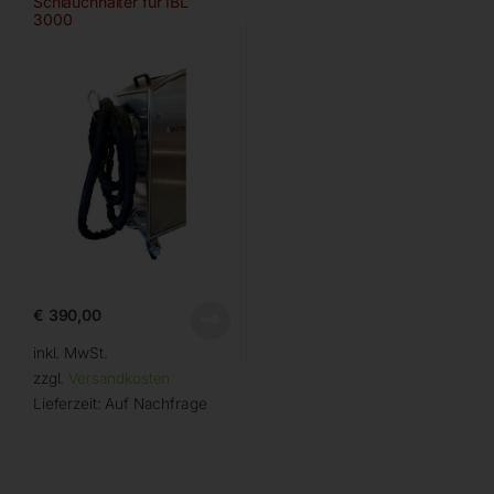
Schlauchhalter für IBL
3000
€
390,00
inkl. MwSt.
zzgl.
Versandkosten
Lieferzeit:
Auf Nachfrage