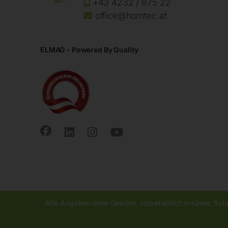
+43 4232 / 875 22
office@horntec.at
ELMAG - Powered By Quality
Alle Angaben ohne Gewähr, vorbehaltlich Irrtümer, Sch