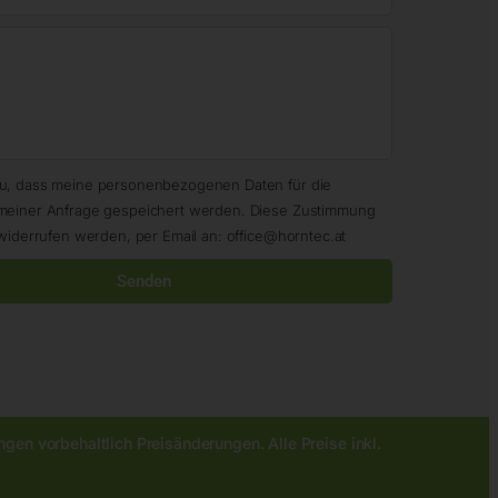
zu, dass meine personenbezogenen Daten für die
meiner Anfrage gespeichert werden. Diese Zustimmung
widerrufen werden, per Email an: office@horntec.at
Senden
gen vorbehaltlich Preisänderungen. Alle Preise inkl.