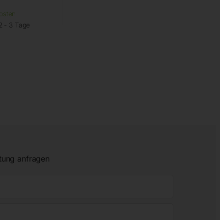
osten
2 - 3 Tage
tung anfragen