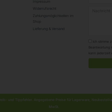
Impressum
Widerrufsrecht
Zahlungsmöglichkeiten im
Shop
Lieferung & Versand
Ich stimme 
Beantwortung 
kann jederzeit 
reib- und Tippfehler. Angegebene Preise für Lagerware, Neubestellun
MwSt.