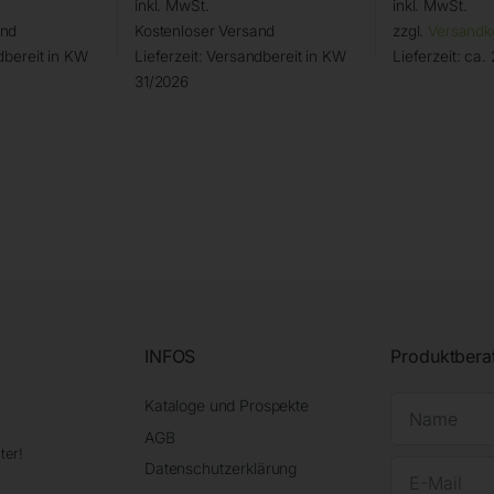
inkl. MwSt.
inkl. MwSt.
and
Kostenloser Versand
zzgl.
Versandk
bereit in KW
Lieferzeit:
Versandbereit in KW
Lieferzeit:
ca. 
31/2026
INFOS
Produktbera
Kataloge und Prospekte
AGB
ter!
Datenschutzerklärung