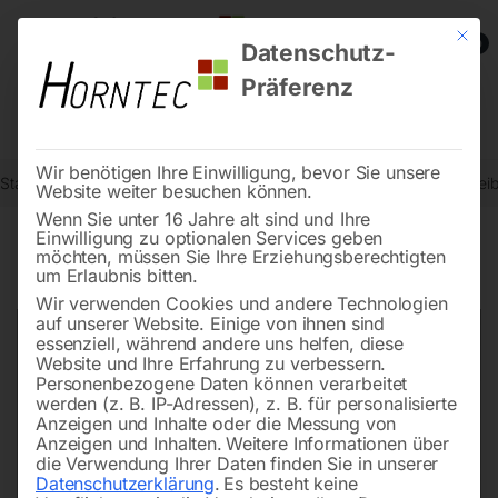
Mit die
0
Datenschutz-
Präferenz
Wir benötigen Ihre Einwilligung, bevor Sie unsere
Start
Drucklufttechnologie
Sandstrahlgeräte
Plexiglas-Sichtscheib
Website weiter besuchen können.
Wenn Sie unter 16 Jahre alt sind und Ihre
Einwilligung zu optionalen Services geben
möchten, müssen Sie Ihre Erziehungsberechtigten
🔍
um Erlaubnis bitten.
Wir verwenden Cookies und andere Technologien
auf unserer Website. Einige von ihnen sind
essenziell, während andere uns helfen, diese
Website und Ihre Erfahrung zu verbessern.
Personenbezogene Daten können verarbeitet
werden (z. B. IP-Adressen), z. B. für personalisierte
Anzeigen und Inhalte oder die Messung von
Anzeigen und Inhalten.
Weitere Informationen über
die Verwendung Ihrer Daten finden Sie in unserer
Datenschutzerklärung
.
Es besteht keine