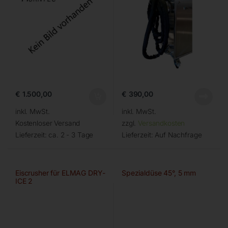
€
1.500,00
€
390,00
inkl. MwSt.
inkl. MwSt.
Kostenloser Versand
zzgl.
Versandkosten
Lieferzeit:
ca. 2 - 3 Tage
Lieferzeit:
Auf Nachfrage
Eiscrusher für ELMAG DRY-
Spezialdüse 45°, 5 mm
ICE 2