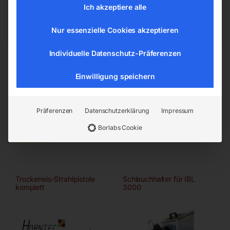
office@elmag.at
Ich akzeptiere alle
Österreich
Nur essenzielle Cookies akzeptieren
Individuelle Datenschutz-Präferenzen
Einwilligung speichern
Präferenzen
Datenschutzerklärung
Impressum
Ähnliche Produkte
Borlabs Cookie
Trockeneis-Strahlpistole
Schlauchhalter für IBL
komplett
3000