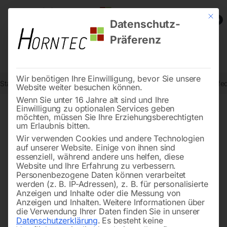
Mit die
0
Datenschutz-
Präferenz
Wir benötigen Ihre Einwilligung, bevor Sie unsere
Start
Schweisstechnologie
Schweißinverter-Multifunktion
Passfed
Website weiter besuchen können.
Wenn Sie unter 16 Jahre alt sind und Ihre
Einwilligung zu optionalen Services geben
möchten, müssen Sie Ihre Erziehungsberechtigten
🔍
um Erlaubnis bitten.
Wir verwenden Cookies und andere Technologien
auf unserer Website. Einige von ihnen sind
essenziell, während andere uns helfen, diese
Website und Ihre Erfahrung zu verbessern.
Personenbezogene Daten können verarbeitet
werden (z. B. IP-Adressen), z. B. für personalisierte
Anzeigen und Inhalte oder die Messung von
Anzeigen und Inhalten.
Weitere Informationen über
die Verwendung Ihrer Daten finden Sie in unserer
Datenschutzerklärung
.
Es besteht keine