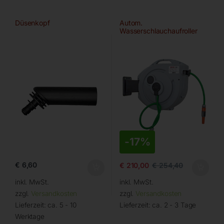
Düsenkopf
Autom.
Wasserschlauchaufroller
ROLL WATER EVO 20/13
-
17%
€
6,60
€
210,00
€
254,40
inkl. MwSt.
inkl. MwSt.
zzgl.
Versandkosten
zzgl.
Versandkosten
Lieferzeit:
ca. 5 - 10
Lieferzeit:
ca. 2 - 3 Tage
Werktage