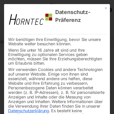
Mit die
0
Datenschutz-
Präferenz
Wir benötigen Ihre Einwilligung, bevor Sie unsere
Start
Reinigungstechnik
Sauger
Nasssauger flexCAT 290 EPT
Website weiter besuchen können.
Wenn Sie unter 16 Jahre alt sind und Ihre
Einwilligung zu optionalen Services geben
möchten, müssen Sie Ihre Erziehungsberechtigten
🔍
um Erlaubnis bitten.
Wir verwenden Cookies und andere Technologien
auf unserer Website. Einige von ihnen sind
essenziell, während andere uns helfen, diese
Website und Ihre Erfahrung zu verbessern.
Personenbezogene Daten können verarbeitet
werden (z. B. IP-Adressen), z. B. für personalisierte
Anzeigen und Inhalte oder die Messung von
Anzeigen und Inhalten.
Weitere Informationen über
die Verwendung Ihrer Daten finden Sie in unserer
Datenschutzerklärung
.
Es besteht keine