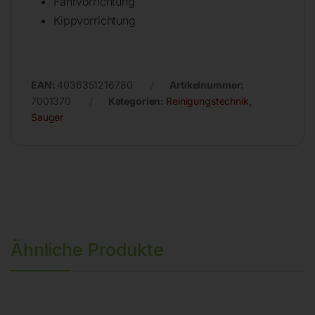
Fahrvorrichtung
Kippvorrichtung
EAN:
4036351216780
Artikelnummer:
7001370
Kategorien:
Reinigungstechnik
,
Sauger
Ähnliche Produkte