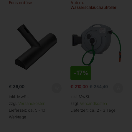
Fensterdüse
Autom.
Wasserschlauchaufroller
ROLL WATER EVO 20/13
-
17%
€
36,00
€
210,00
€
254,40
inkl. MwSt.
inkl. MwSt.
zzgl.
Versandkosten
zzgl.
Versandkosten
Lieferzeit:
ca. 5 - 10
Lieferzeit:
ca. 2 - 3 Tage
Werktage