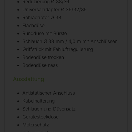
Reduzierung Ø 38/36
Universaladapter Ø 36/32/36
Rohradapter Ø 38
Flachdüse
Runddüse mit Bürste
Schlauch Ø 38 mm / 4,0 m mit Anschlüssen
Griffstück mit Fehlluftregulierung
Bodendüse trocken
Bodendüse nass
Ausstattung
Antistatischer Anschluss
Kabelhalterung
Schlauch und Düsensatz
Gerätesteckdose
Motorschutz