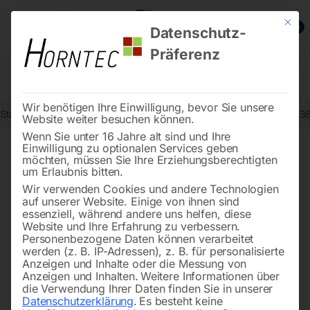
Mit die
0
Datenschutz-
Präferenz
Wir benötigen Ihre Einwilligung, bevor Sie unsere
Start
Reinigungstechnik
Sauger
Nass-/Trockensauger wetCAT 36
Website weiter besuchen können.
Wenn Sie unter 16 Jahre alt sind und Ihre
Einwilligung zu optionalen Services geben
möchten, müssen Sie Ihre Erziehungsberechtigten
🔍
um Erlaubnis bitten.
Wir verwenden Cookies und andere Technologien
auf unserer Website. Einige von ihnen sind
essenziell, während andere uns helfen, diese
Website und Ihre Erfahrung zu verbessern.
Personenbezogene Daten können verarbeitet
werden (z. B. IP-Adressen), z. B. für personalisierte
Anzeigen und Inhalte oder die Messung von
Anzeigen und Inhalten.
Weitere Informationen über
die Verwendung Ihrer Daten finden Sie in unserer
Datenschutzerklärung
.
Es besteht keine