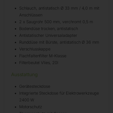
Schlauch, antistatisch Ø 33 mm / 4,0 m mit
Anschlüssen
2 x Saugrohr 500 mm, verchromt 0,5 m
Bodendüse trocken, antistatisch
Antistatischer Universaladapter
Runddüse mit Bürste, antistatisch Ø 36 mm
Verschlusskappe
Flachfaltenfilter M-Klasse
Filterbeutel Vlies, 20l
Ausstattung
Gerätesteckdose
Integrierte Steckdose für Elektrowerkzeuge
2400 W
Motorschutz