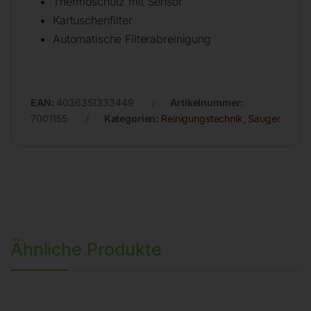
Thermoschutz mit Sensor
Kartuschenfilter
Automatische Filterabreinigung
EAN:
4036351333449
Artikelnummer:
7001155
Kategorien:
Reinigungstechnik
,
Sauger
Ähnliche Produkte