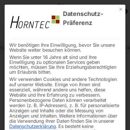
Mit die
0
Datenschutz-
Präferenz
Wir benötigen Ihre Einwilligung, bevor Sie unsere
Start
Reinigungstechnik
Sauger
Nass-/Trockensauger wetCAT 14
Website weiter besuchen können.
Wenn Sie unter 16 Jahre alt sind und Ihre
Einwilligung zu optionalen Services geben
möchten, müssen Sie Ihre Erziehungsberechtigten
🔍
um Erlaubnis bitten.
Wir verwenden Cookies und andere Technologien
auf unserer Website. Einige von ihnen sind
essenziell, während andere uns helfen, diese
Website und Ihre Erfahrung zu verbessern.
Personenbezogene Daten können verarbeitet
werden (z. B. IP-Adressen), z. B. für personalisierte
Anzeigen und Inhalte oder die Messung von
Anzeigen und Inhalten.
Weitere Informationen über
die Verwendung Ihrer Daten finden Sie in unserer
Datenschutzerklärung
.
Es besteht keine