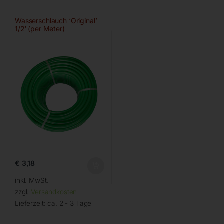
Wasserschlauch ‘Original’
1/2′ (per Meter)
€
3,18
inkl. MwSt.
zzgl.
Versandkosten
Lieferzeit:
ca. 2 - 3 Tage