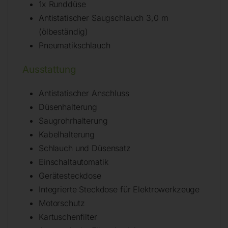
1x Runddüse
Antistatischer Saugschlauch 3,0 m
(ölbeständig)
Pneumatikschlauch
Ausstattung
Antistatischer Anschluss
Düsenhalterung
Saugrohrhalterung
Kabelhalterung
Schlauch und Düsensatz
Einschaltautomatik
Gerätesteckdose
Integrierte Steckdose für Elektrowerkzeuge
Motorschutz
Kartuschenfilter