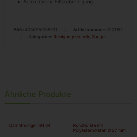
Automatische Filterabreinigung
EAN:
4036351355731
Artikelnummer:
7001157
Kategorien:
Reinigungstechnik
,
Sauger
Ähnliche Produkte
Dampfreiniger SG 34
Rundbürste mit
Polyesterborsten Ø 27 mm