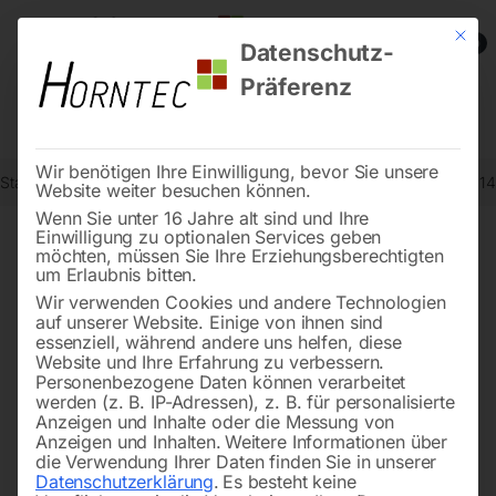
Mit die
0
Datenschutz-
Präferenz
Wir benötigen Ihre Einwilligung, bevor Sie unsere
Start
Reinigungstechnik
Sauger
Nass-/Trockensauger wetCAT 14
Website weiter besuchen können.
Wenn Sie unter 16 Jahre alt sind und Ihre
Einwilligung zu optionalen Services geben
möchten, müssen Sie Ihre Erziehungsberechtigten
🔍
um Erlaubnis bitten.
Wir verwenden Cookies und andere Technologien
auf unserer Website. Einige von ihnen sind
essenziell, während andere uns helfen, diese
Website und Ihre Erfahrung zu verbessern.
Personenbezogene Daten können verarbeitet
werden (z. B. IP-Adressen), z. B. für personalisierte
Anzeigen und Inhalte oder die Messung von
Anzeigen und Inhalten.
Weitere Informationen über
die Verwendung Ihrer Daten finden Sie in unserer
Datenschutzerklärung
.
Es besteht keine