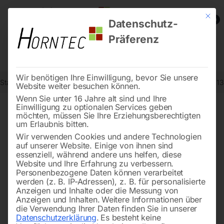
Mit die
0
Datenschutz-
Präferenz
Wir benötigen Ihre Einwilligung, bevor Sie unsere
Start
Reinigungstechnik
Sauger
Nass-/Trockensauger wetCAT 13
Website weiter besuchen können.
Wenn Sie unter 16 Jahre alt sind und Ihre
Einwilligung zu optionalen Services geben
möchten, müssen Sie Ihre Erziehungsberechtigten
🔍
um Erlaubnis bitten.
Wir verwenden Cookies und andere Technologien
auf unserer Website. Einige von ihnen sind
essenziell, während andere uns helfen, diese
Website und Ihre Erfahrung zu verbessern.
Personenbezogene Daten können verarbeitet
werden (z. B. IP-Adressen), z. B. für personalisierte
Anzeigen und Inhalte oder die Messung von
Anzeigen und Inhalten.
Weitere Informationen über
die Verwendung Ihrer Daten finden Sie in unserer
Datenschutzerklärung
.
Es besteht keine