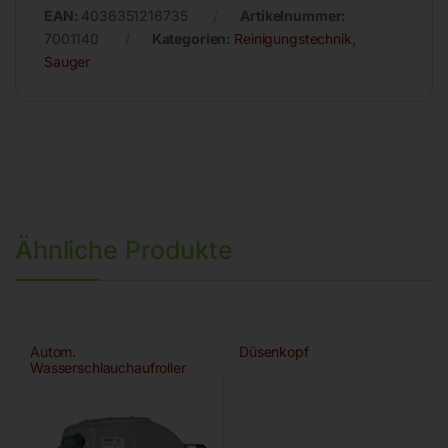
EAN:
4036351216735
Artikelnummer:
7001140
Kategorien:
Reinigungstechnik
,
Sauger
Ähnliche Produkte
Autom.
Düsenkopf
Wasserschlauchaufroller
ROLL WATER MEGA 30/13