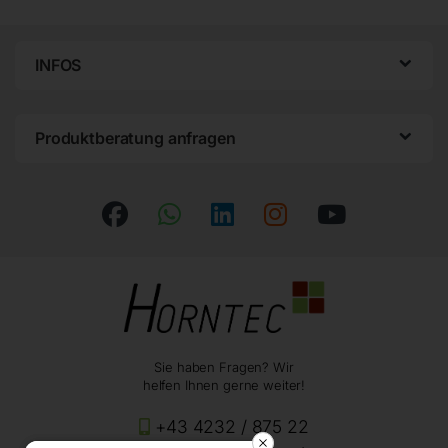
INFOS
Produktberatung anfragen
Sie haben Fragen? Wir
helfen Ihnen gerne weiter!
+43 4232 / 875 22