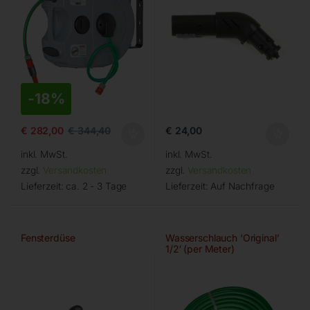
-
18%
€
24,00
€
282,00
€
344,40
inkl. MwSt.
inkl. MwSt.
zzgl.
Versandkosten
zzgl.
Versandkosten
Lieferzeit:
ca. 2 - 3 Tage
Lieferzeit:
Auf Nachfrage
Fensterdüse
Wasserschlauch ‘Original’
1/2′ (per Meter)