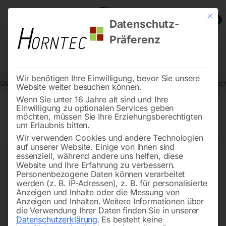
Mit die
0
Datenschutz-
Präferenz
Wir benötigen Ihre Einwilligung, bevor Sie unsere
Start
Metallbearbeitung
Getriebe-Bohrmaschinen
Motorschutzsch
Website weiter besuchen können.
Wenn Sie unter 16 Jahre alt sind und Ihre
Einwilligung zu optionalen Services geben
möchten, müssen Sie Ihre Erziehungsberechtigten
🔍
um Erlaubnis bitten.
Wir verwenden Cookies und andere Technologien
auf unserer Website. Einige von ihnen sind
essenziell, während andere uns helfen, diese
Website und Ihre Erfahrung zu verbessern.
Personenbezogene Daten können verarbeitet
werden (z. B. IP-Adressen), z. B. für personalisierte
Anzeigen und Inhalte oder die Messung von
Anzeigen und Inhalten.
Weitere Informationen über
die Verwendung Ihrer Daten finden Sie in unserer
Datenschutzerklärung
.
Es besteht keine