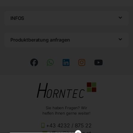
INFOS
Produktberatung anfragen
Sie haben Fragen? Wir
helfen Ihnen gerne weiter!
+43 4232 / 875 22