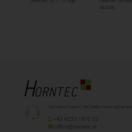
Lieferzeit:
ca. 2 - 3 Tage
Lieferzeit:
Versand
39/2026
Sie haben Fragen? Wir helfen Ihnen gerne wei
+43 4232 / 875 22
office@horntec.at