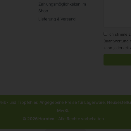
Zahlungsmöglichkeiten im
Shop
Lieferung & Versand
Ich stimme 
Beantwortung 
kann jederzeit 
reib- und Tippfehler. Angegebene Preise für Lagerware, Neubestellun
MwSt.
© 2026 Horntec
- Alle Rechte vorbehalten