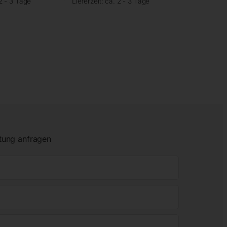
2 - 3 Tage
Lieferzeit:
ca. 2 - 3 Tage
tung anfragen