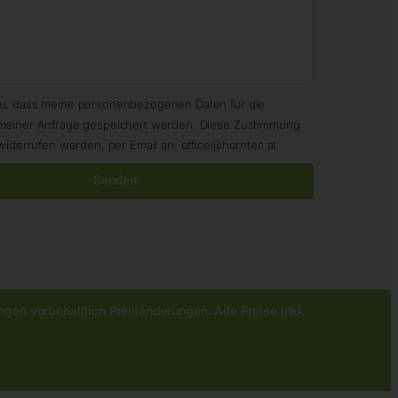
zu, dass meine personenbezogenen Daten für die
meiner Anfrage gespeichert werden. Diese Zustimmung
widerrufen werden, per Email an: office@horntec.at
Senden
gen vorbehaltlich Preisänderungen. Alle Preise inkl.