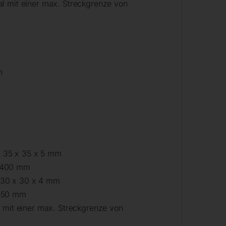
al mit einer max. Streckgrenze von
m
] 35 x 35 x 5 mm
] 400 mm
] 30 x 30 x 4 mm
 550 mm
l mit einer max. Streckgrenze von