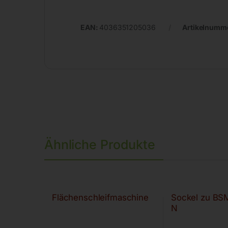
EAN:
4036351205036
Artikelnumm
Ähnliche Produkte
Flächenschleifmaschine
Sockel zu BS
N