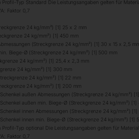
n Profil-Typ Standard Die Leistungsangaben gelten für Materi
A: Faktor 0,7
reckgrenze 24 kg/mm²) [1] 25 x 2 mm
reckgrenze 24 kg/mm²) [1] 450 mm
Abmessungen (Streckgrenze 24 kg/mm²) [1] 30 x 15 x 2,5 m
in. Biege-Ø (Streckgrenze 24 kg/mm²) [1] 500 mm
kgrenze 24 kg/mm²) [1] 25,4 x 2,3 mm
kgrenze 24 kg/mm²) [1] 300 mm
Streckgrenze 24 kg/mm²) [1] 22 mm
Streckgrenze 24 kg/mm²) [1] 200 mm
il Schenkel außen Abmessungen (Streckgrenze 24 kg/mm²) [1
il Schenkel außen min. Biege-Ø (Streckgrenze 24 kg/mm²) [1
il Schenkel innen Abmessungen (Streckgrenze 24 kg/mm²) [1
l Schenkel innen min. Biege-Ø (Streckgrenze 24 kg/mm²) [1]
 Profil-Typ optional Die Leistungsangaben gelten für Materia
A: Faktor 0,7