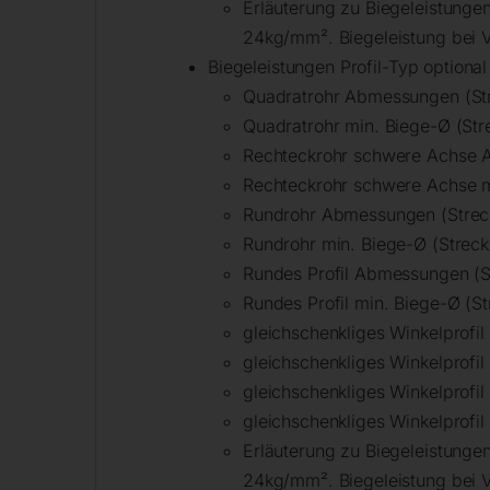
Erläuterung zu Biegeleistunge
24kg/mm². Biegeleistung bei V
Biegeleistungen Profil-Typ optional
Quadratrohr Abmessungen (St
Quadratrohr min. Biege-Ø (St
Rechteckrohr schwere Achse 
Rechteckrohr schwere Achse m
Rundrohr Abmessungen (Strec
Rundrohr min. Biege-Ø (Strec
Rundes Profil Abmessungen (
Rundes Profil min. Biege-Ø (
gleichschenkliges Winkelprof
gleichschenkliges Winkelprof
gleichschenkliges Winkelprof
gleichschenkliges Winkelprofi
Erläuterung zu Biegeleistungen
24kg/mm². Biegeleistung bei V