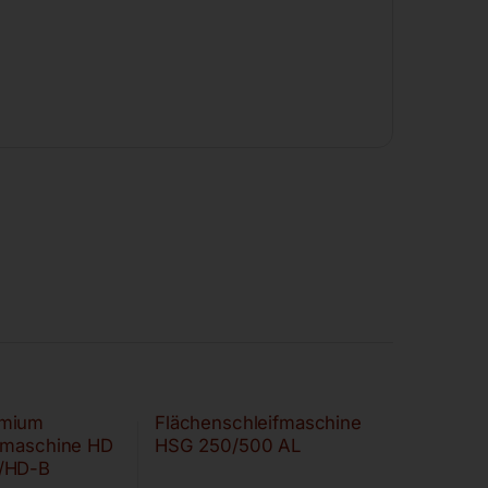
mium
Flächenschleifmaschine
fmaschine HD
HSG 250/500 AL
/HD-B