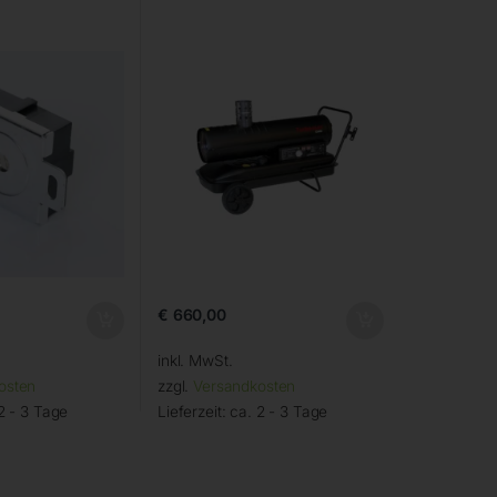
€
660,00
inkl. MwSt.
osten
zzgl.
Versandkosten
2 - 3 Tage
Lieferzeit:
ca. 2 - 3 Tage