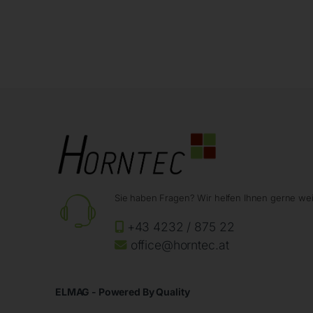
Sie haben Fragen? Wir helfen Ihnen gerne wei
+43 4232 / 875 22
office@horntec.at
ELMAG - Powered By Quality