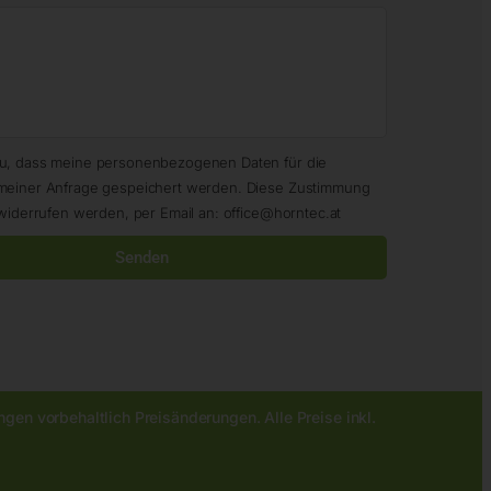
zu, dass meine personenbezogenen Daten für die
meiner Anfrage gespeichert werden. Diese Zustimmung
widerrufen werden, per Email an: office@horntec.at
Senden
gen vorbehaltlich Preisänderungen. Alle Preise inkl.