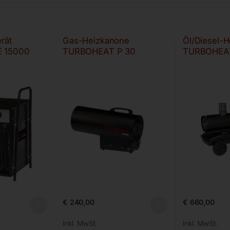
rät
Gas-Heizkanone
Öl/Diesel-
 15000
TURBOHEAT P 30
TURBOHEA
€
240,00
€
660,00
inkl. MwSt.
inkl. MwSt.