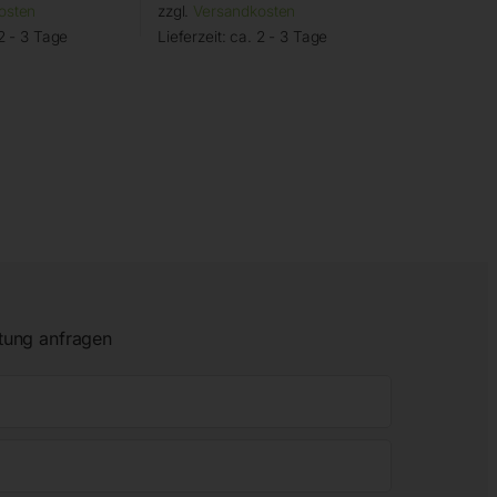
osten
zzgl.
Versandkosten
2 - 3 Tage
Lieferzeit:
ca. 2 - 3 Tage
tung anfragen