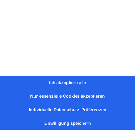
lenkrolle 8 m/min
nkrolle 4 m/min
Ich akzeptiere alle
6 x 46 mm
Nur essenzielle Cookies akzeptieren
Individuelle Datenschutz-Präferenzen
Einwilligung speichern