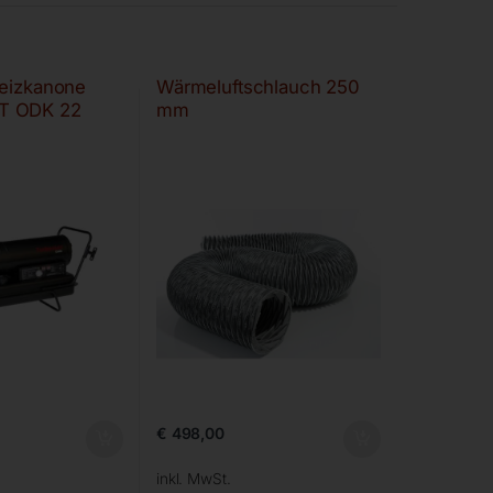
Heizkanone
Wärmeluftschlauch 250
T ODK 22
mm
€
498,00
inkl. MwSt.