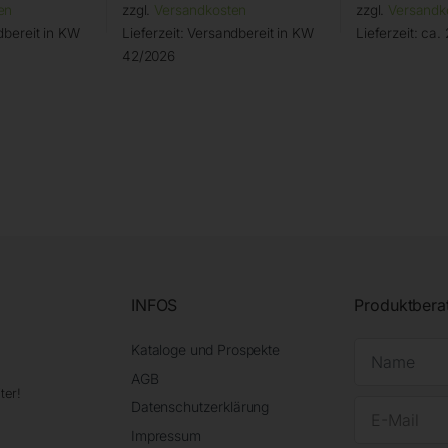
en
zzgl.
Versandkosten
zzgl.
Versandk
bereit in KW
Lieferzeit:
Versandbereit in KW
Lieferzeit:
ca. 
42/2026
INFOS
Produktbera
Kataloge und Prospekte
AGB
ter!
Datenschutzerklärung
Impressum