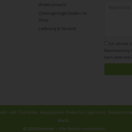
Widerrufsrecht
Zahlungsmöglichkeiten im
Shop
Lieferung & Versand
Ich stimme 
Beantwortung 
kann jederzeit 
reib- und Tippfehler. Angegebene Preise für Lagerware, Neubestellun
MwSt.
© 2026 Horntec
- Alle Rechte vorbehalten