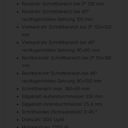
Rundrohr Schnittbereich bei 0° 130 mm
Rundrohr Schnittbereich bei 45°
rechtsgerichtete Gehrung 105 mm
Vierkantrohr Schnittbereich bei 0° 120×120
mm
Vierkantrohr Schnittbereich bei 45°
rechtsgerichtete Gehrung 90×90 mm
Rechteckrohr Schnittbereich bei 0° 95×180
mm
Rechteckrohr Schnittbereich bei 45°
rechtsgerichtete Gehrung 80×100 mm
Schnittbereich max. 180×95 mm
Sägeblatt-Außendurchmesser 355 mm
Sägeblatt-Innendurchmesser 25,4 mm
Schnittwinkel (Schraubstock) 0-45 °
Drehzahl 1300 UpM
Motorleistung 2200 W