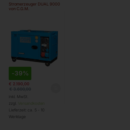
Stromerzeuger DUAL 9000
von C.G.M.
-
39%
€
2.190,00
€
3.600,00
inkl. MwSt.
zzgl.
Versandkosten
Lieferzeit:
ca. 5 - 10
Werktage