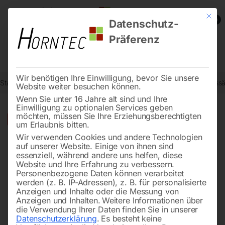
Mit die
0
Datenschutz-
Präferenz
Wir benötigen Ihre Einwilligung, bevor Sie unsere
Start
Metallbearbeitung
Metall-Kreissägemaschinen
Metallkreiss
Website weiter besuchen können.
Wenn Sie unter 16 Jahre alt sind und Ihre
Einwilligung zu optionalen Services geben
möchten, müssen Sie Ihre Erziehungsberechtigten
🔍
-
17%
um Erlaubnis bitten.
Wir verwenden Cookies und andere Technologien
auf unserer Website. Einige von ihnen sind
essenziell, während andere uns helfen, diese
Website und Ihre Erfahrung zu verbessern.
Personenbezogene Daten können verarbeitet
werden (z. B. IP-Adressen), z. B. für personalisierte
Anzeigen und Inhalte oder die Messung von
Anzeigen und Inhalten.
Weitere Informationen über
die Verwendung Ihrer Daten finden Sie in unserer
Datenschutzerklärung
.
Es besteht keine