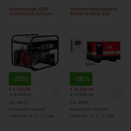
Stromerzeuger SEBS
Notstrom-Komplettpaket
7500WDE/25-AVR von
SEDSS 183WDE-ASS
ELMAG
-
25%
-
26%
€
3.330,00
€
16.200,00
€
4.464,00
€
21.816,00
inkl. MwSt.
inkl. MwSt.
Kostenloser Versand
Kostenloser Versand
Lieferzeit:
ca. 2 - 3 Tage
Lieferzeit:
ca. 2 - 3 Tage