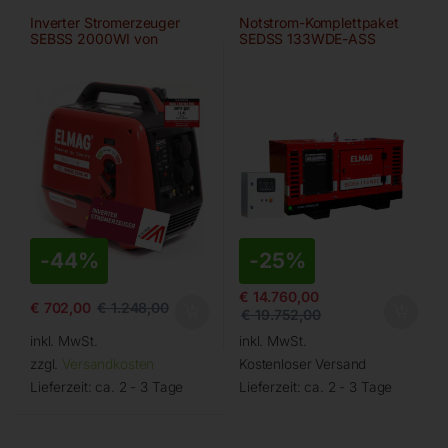
Inverter Stromerzeuger
Notstrom-Komplettpaket
SEBSS 2000WI von
SEDSS 133WDE-ASS
ELMAG
-
44%
-
25%
€
14.760,00
€
702,00
€
1.248,00
€
19.752,00
inkl. MwSt.
inkl. MwSt.
zzgl.
Versandkosten
Kostenloser Versand
Lieferzeit:
ca. 2 - 3 Tage
Lieferzeit:
ca. 2 - 3 Tage