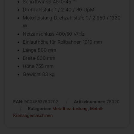
Schnittwinkel 45-0-45 °
Drehzahlstufe 1 / 2 40 / 80 UpM
Motorleistung Drehzahlstufe 1 / 2 950 / 1320
W
Netzanschluss 400/50 V/Hz
Einlaufhöhe für Rollbahnen 1010 mm
Länge 800 mm
Breite 830 mm
Höhe 755 mm
Gewicht 83 kg
EAN:
9004853780202
Artikelnummer:
78020
Kategorien:
Metallbearbeitung
,
Metall-
Kreissägemaschinen