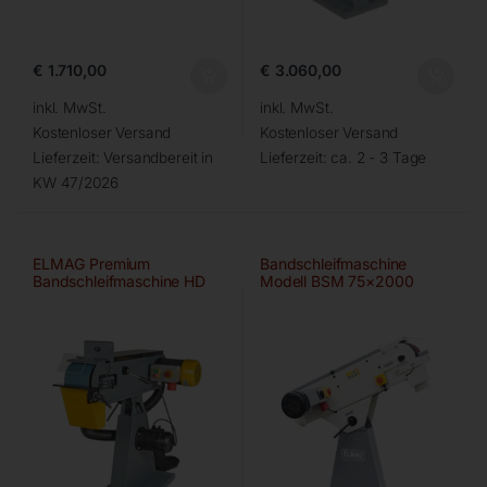
€
1.710,00
€
3.060,00
inkl. MwSt.
inkl. MwSt.
Kostenloser Versand
Kostenloser Versand
Lieferzeit:
Versandbereit in
Lieferzeit:
ca. 2 - 3 Tage
KW 47/2026
ELMAG Premium
Bandschleifmaschine
Bandschleifmaschine HD
Modell BSM 75×2000
150×2000 A/HD-B