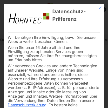
Mit die
0
Datenschutz-
Präferenz
Wir benötigen Ihre Einwilligung, bevor Sie unsere
Start
Metallbearbeitung
Metall-Kreissägemaschinen
Metall-Krei
Website weiter besuchen können.
Wenn Sie unter 16 Jahre alt sind und Ihre
Einwilligung zu optionalen Services geben
möchten, müssen Sie Ihre Erziehungsberechtigten
🔍
um Erlaubnis bitten.
Wir verwenden Cookies und andere Technologien
auf unserer Website. Einige von ihnen sind
essenziell, während andere uns helfen, diese
Website und Ihre Erfahrung zu verbessern.
Personenbezogene Daten können verarbeitet
werden (z. B. IP-Adressen), z. B. für personalisierte
Anzeigen und Inhalte oder die Messung von
Anzeigen und Inhalten.
Weitere Informationen über
die Verwendung Ihrer Daten finden Sie in unserer
Datenschutzerklärung
.
Es besteht keine