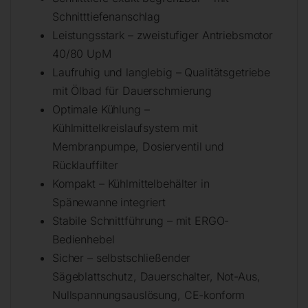
Schnitttiefenanschlag
Leistungsstark – zweistufiger Antriebsmotor
40/80 UpM
Laufruhig und langlebig – Qualitätsgetriebe
mit Ölbad für Dauerschmierung
Optimale Kühlung –
Kühlmittelkreislaufsystem mit
Membranpumpe, Dosierventil und
Rücklauffilter
Kompakt – Kühlmittelbehälter in
Spänewanne integriert
Stabile Schnittführung – mit ERGO-
Bedienhebel
Sicher – selbstschließender
Sägeblattschutz, Dauerschalter, Not-Aus,
Nullspannungsauslösung, CE-konform