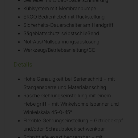
Kühlsystem mit Membranpumpe
ERGO Bedienhebel mit Rückstellung
Sicherheits-Dauerschalter am Handgriff
Sägeblattschutz selbstschließend
Not-Aus/Nullspannungsauslösung
Werkzeug/Betriebsanleitung/CE
Details
Hohe Genauigkeit bei Serienschnitt – mit
Stangensperre und Materialanschlag
Rasche Gehrungseinstellung mit einem
Hebelgriff – mit Winkelschnellspanner und
Winkelskala 45-0-45°
Flexible Gehrungseinstellung – Getriebekopf
und/oder Schraubstock schwenkbar
Schnitttiefe exakt begrenzbar – mit