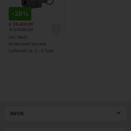
-
29%
€
26.400,00
€
37.020,00
inkl. MwSt.
Kostenloser Versand
Lieferzeit:
ca. 2 - 3 Tage
INFOS