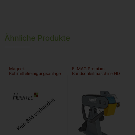
Ähnliche Produkte
Magnet.
ELMAG Premium
Kühlmittelreinigungsanlage
Bandschleifmaschine HD
75×2000 A/HD-B