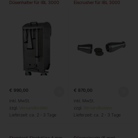
Düsenhalter für IBL 3000
Eiscrusher für IBL 3000
€
990,00
€
870,00
inkl. MwSt.
inkl. MwSt.
zzgl.
Versandkosten
zzgl.
Versandkosten
Lieferzeit:
ca. 2 - 3 Tage
Lieferzeit:
ca. 2 - 3 Tage
Standard-Flachdüse 4 mm
Düseneinsatz (5 mm)