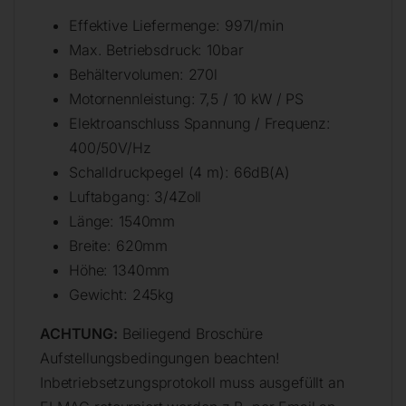
Effektive Liefermenge: 997l/min
Max. Betriebsdruck: 10bar
Behältervolumen: 270l
Motornennleistung: 7,5 / 10 kW / PS
Elektroanschluss Spannung / Frequenz:
400/50V/Hz
Schalldruckpegel (4 m): 66dB(A)
Luftabgang: 3/4Zoll
Länge: 1540mm
Breite: 620mm
Höhe: 1340mm
Gewicht: 245kg
ACHTUNG:
Beiliegend Broschüre
Aufstellungsbedingungen beachten!
Inbetriebsetzungsprotokoll muss ausgefüllt an