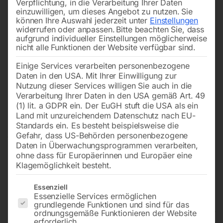
Verpflichtung, in die Verarbeitung Ihrer Daten
einzuwilligen, um dieses Angebot zu nutzen.
Sie
können Ihre Auswahl jederzeit unter
Einstellungen
widerrufen oder anpassen.
Bitte beachten Sie, dass
aufgrund individueller Einstellungen möglicherweise
nicht alle Funktionen der Website verfügbar sind.
Einige Services verarbeiten personenbezogene
Daten in den USA. Mit Ihrer Einwilligung zur
Nutzung dieser Services willigen Sie auch in die
Verarbeitung Ihrer Daten in den USA gemäß Art. 49
(1) lit. a GDPR ein. Der EuGH stuft die USA als ein
Land mit unzureichendem Datenschutz nach EU-
Standards ein. Es besteht beispielsweise die
Gefahr, dass US-Behörden personenbezogene
Daten in Überwachungsprogrammen verarbeiten,
ohne dass für Europäerinnen und Europäer eine
Klagemöglichkeit besteht.
Es folgt eine Liste der Service-Gruppen, für die eine Einwilligun
Essenziell
Essenzielle Services ermöglichen
grundlegende Funktionen und sind für das
MARK-Schraubenkompressor
ordnungsgemäße Funktionieren der Website
erforderlich.