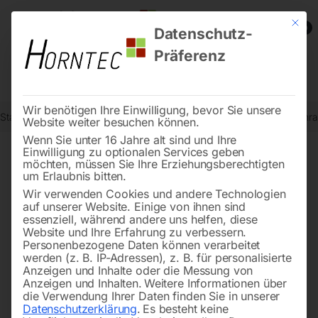
Mit die
0
Datenschutz-
Präferenz
Wir benötigen Ihre Einwilligung, bevor Sie unsere
Start
Drucklufttechnologie
Schraubenkompressoren
MARK-Schra
Website weiter besuchen können.
Wenn Sie unter 16 Jahre alt sind und Ihre
Einwilligung zu optionalen Services geben
möchten, müssen Sie Ihre Erziehungsberechtigten
🔍
um Erlaubnis bitten.
Wir verwenden Cookies und andere Technologien
auf unserer Website. Einige von ihnen sind
essenziell, während andere uns helfen, diese
Website und Ihre Erfahrung zu verbessern.
Personenbezogene Daten können verarbeitet
werden (z. B. IP-Adressen), z. B. für personalisierte
Anzeigen und Inhalte oder die Messung von
Anzeigen und Inhalten.
Weitere Informationen über
die Verwendung Ihrer Daten finden Sie in unserer
Datenschutzerklärung
.
Es besteht keine