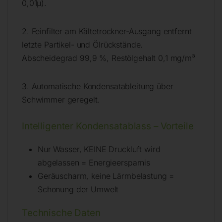
0,01µ).
2. Feinfilter am Kältetrockner-Ausgang entfernt
letzte Partikel- und Ölrückstände.
Abscheidegrad 99,9 %, Restölgehalt 0,1 mg/m³
3. Automatische Kondensatableitung über
Schwimmer geregelt.
Intelligenter Kondensatablass – Vorteile
Nur Wasser, KEINE Druckluft wird
abgelassen = Energieersparnis
Geräuscharm, keine Lärmbelastung =
Schonung der Umwelt
Technische Daten