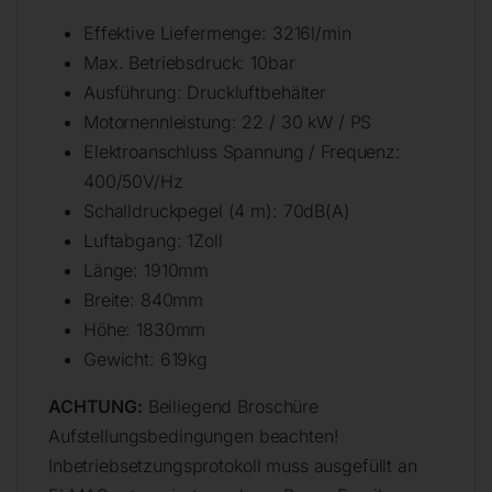
Effektive Liefermenge: 3216l/min
Max. Betriebsdruck: 10bar
Ausführung: Druckluftbehälter
Motornennleistung: 22 / 30 kW / PS
Elektroanschluss Spannung / Frequenz:
400/50V/Hz
Schalldruckpegel (4 m): 70dB(A)
Luftabgang: 1Zoll
Länge: 1910mm
Breite: 840mm
Höhe: 1830mm
Gewicht: 619kg
ACHTUNG:
Beiliegend Broschüre
Aufstellungsbedingungen beachten!
Inbetriebsetzungsprotokoll muss ausgefüllt an