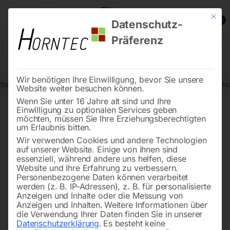
Mit die
0
Datenschutz-
Präferenz
Wir benötigen Ihre Einwilligung, bevor Sie unsere
Start
Drucklufttechnologie
Schraubenkompressoren
MARK Schr
Website weiter besuchen können.
Wenn Sie unter 16 Jahre alt sind und Ihre
Einwilligung zu optionalen Services geben
möchten, müssen Sie Ihre Erziehungsberechtigten
🔍
um Erlaubnis bitten.
Wir verwenden Cookies und andere Technologien
auf unserer Website. Einige von ihnen sind
essenziell, während andere uns helfen, diese
Website und Ihre Erfahrung zu verbessern.
Personenbezogene Daten können verarbeitet
werden (z. B. IP-Adressen), z. B. für personalisierte
Anzeigen und Inhalte oder die Messung von
Anzeigen und Inhalten.
Weitere Informationen über
die Verwendung Ihrer Daten finden Sie in unserer
Datenschutzerklärung
.
Es besteht keine