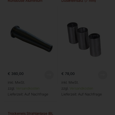
Runddüse Aluminium
Düseneinsatz (7 mm)
€
360,00
€
78,00
inkl. MwSt.
inkl. MwSt.
zzgl.
Versandkosten
zzgl.
Versandkosten
Lieferzeit:
Auf Nachfrage
Lieferzeit:
Auf Nachfrage
Trockeneis Strahlanlage IBL