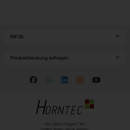
INFOS
Produktberatung anfragen
Sie haben Fragen? Wir
helfen Ihnen gerne weiter!