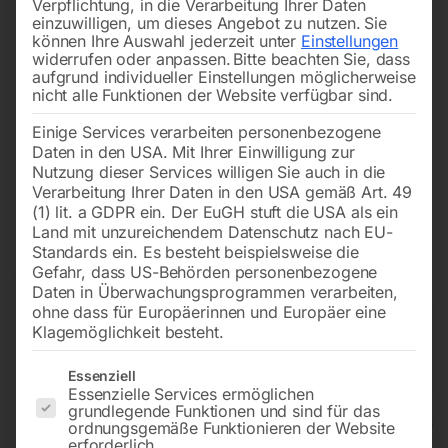
Verpflichtung, in die Verarbeitung Ihrer Daten
einzuwilligen, um dieses Angebot zu nutzen.
Sie
können Ihre Auswahl jederzeit unter
Einstellungen
widerrufen oder anpassen.
Bitte beachten Sie, dass
aufgrund individueller Einstellungen möglicherweise
nicht alle Funktionen der Website verfügbar sind.
Einige Services verarbeiten personenbezogene
Daten in den USA. Mit Ihrer Einwilligung zur
Nutzung dieser Services willigen Sie auch in die
Verarbeitung Ihrer Daten in den USA gemäß Art. 49
(1) lit. a GDPR ein. Der EuGH stuft die USA als ein
Land mit unzureichendem Datenschutz nach EU-
Standards ein. Es besteht beispielsweise die
Gefahr, dass US-Behörden personenbezogene
Daten in Überwachungsprogrammen verarbeiten,
ohne dass für Europäerinnen und Europäer eine
Klagemöglichkeit besteht.
Es folgt eine Liste der Service-Gruppen, für die eine Einwilligun
Essenziell
Essenzielle Services ermöglichen
grundlegende Funktionen und sind für das
MARK Schraubenkompressor
ordnungsgemäße Funktionieren der Website
erforderlich.