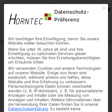
Mit die
0
Datenschutz-
Präferenz
Wir benötigen Ihre Einwilligung, bevor Sie unsere
Start
Metallbearbeitung
Biegemaschinen
Manuelle Schwenkbieg
Website weiter besuchen können.
Wenn Sie unter 16 Jahre alt sind und Ihre
Einwilligung zu optionalen Services geben
möchten, müssen Sie Ihre Erziehungsberechtigten
🔍
um Erlaubnis bitten.
Wir verwenden Cookies und andere Technologien
auf unserer Website. Einige von ihnen sind
essenziell, während andere uns helfen, diese
Website und Ihre Erfahrung zu verbessern.
Personenbezogene Daten können verarbeitet
werden (z. B. IP-Adressen), z. B. für personalisierte
Anzeigen und Inhalte oder die Messung von
Anzeigen und Inhalten.
Weitere Informationen über
die Verwendung Ihrer Daten finden Sie in unserer
Datenschutzerklärung
.
Es besteht keine