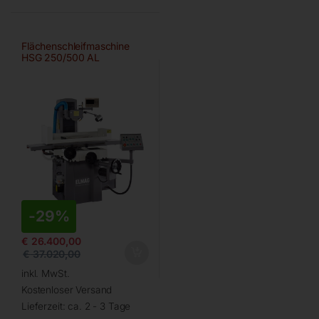
Flächenschleifmaschine
HSG 250/500 AL
-
29%
€
26.400,00
€
37.020,00
inkl. MwSt.
Kostenloser Versand
Lieferzeit:
ca. 2 - 3 Tage