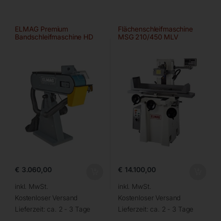
ELMAG Premium
Flächenschleifmaschine
Bandschleifmaschine HD
MSG 210/450 MLV
75×2000 A/HD-B
€
3.060,00
€
14.100,00
inkl. MwSt.
inkl. MwSt.
Kostenloser Versand
Kostenloser Versand
Lieferzeit:
ca. 2 - 3 Tage
Lieferzeit:
ca. 2 - 3 Tage