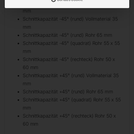
Schnittkapazität 0° (rechteck) Rohr 55 x 95
mm
Schnittkapazität -45° (rund) Vollmaterial 35
mm
Schnittkapazität -45° (rund) Rohr 65 mm
Schnittkapazität -45° (quadrat) Rohr 55 x 55
mm
Schnittkapazität -45° (rechteck) Rohr 50 x
60 mm
Schnittkapazität +45° (rund) Vollmaterial 35
mm
Schnittkapazität +45° (rund) Rohr 65 mm
Schnittkapazität +45° (quadrat) Rohr 55 x 55
mm
Schnittkapazität +45° (rechteck) Rohr 50 x
60 mm