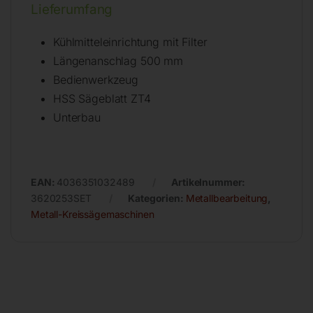
Lieferumfang
Kühlmitteleinrichtung mit Filter
Längenanschlag 500 mm
Bedienwerkzeug
HSS Sägeblatt ZT4
Unterbau
EAN:
4036351032489
Artikelnummer:
3620253SET
Kategorien:
Metallbearbeitung
,
Metall-Kreissägemaschinen