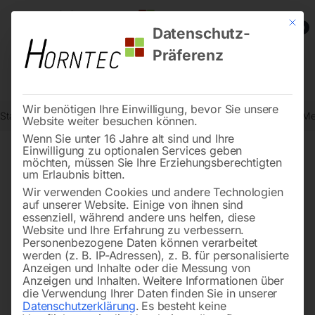
Mit die
0
Datenschutz-
Präferenz
Wir benötigen Ihre Einwilligung, bevor Sie unsere
Start
Metallbearbeitung
Metall-Kreissägemaschinen
Manuelle Me
Website weiter besuchen können.
Wenn Sie unter 16 Jahre alt sind und Ihre
Einwilligung zu optionalen Services geben
möchten, müssen Sie Ihre Erziehungsberechtigten
🔍
um Erlaubnis bitten.
Wir verwenden Cookies und andere Technologien
auf unserer Website. Einige von ihnen sind
essenziell, während andere uns helfen, diese
Website und Ihre Erfahrung zu verbessern.
Personenbezogene Daten können verarbeitet
werden (z. B. IP-Adressen), z. B. für personalisierte
Anzeigen und Inhalte oder die Messung von
Anzeigen und Inhalten.
Weitere Informationen über
die Verwendung Ihrer Daten finden Sie in unserer
Datenschutzerklärung
.
Es besteht keine