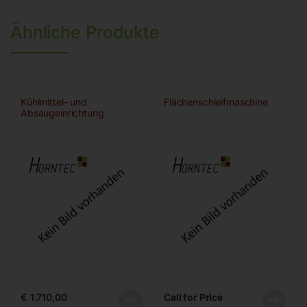
Ähnliche Produkte
Kühlmittel- und
Flächenschleifmaschine
Absaugeinrichtung
€
1.710,00
Call for Price