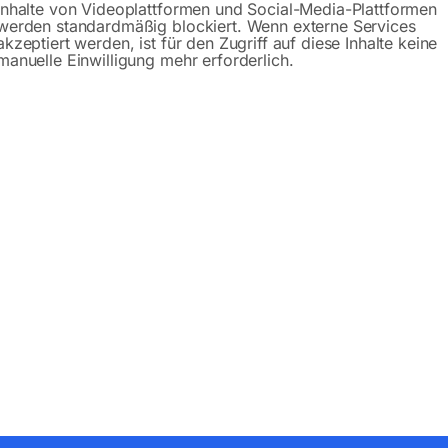
Inhalte von Videoplattformen und Social-Media-Plattformen
werden standardmäßig blockiert. Wenn externe Services
akzeptiert werden, ist für den Zugriff auf diese Inhalte keine
manuelle Einwilligung mehr erforderlich.
Produktsicherheit
bH