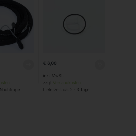
€
6,00
inkl. MwSt.
osten
zzgl.
Versandkosten
 Nachfrage
Lieferzeit:
ca. 2 - 3 Tage