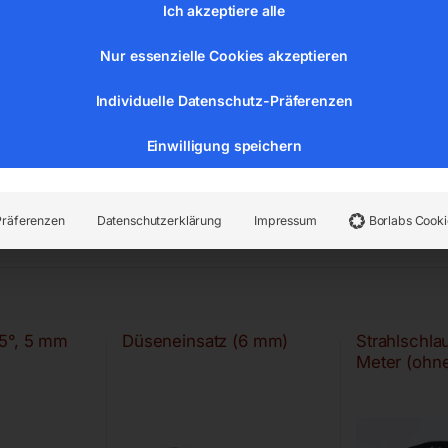
Ich akzeptiere alle
Nur essenzielle Cookies akzeptieren
Individuelle Datenschutz-Präferenzen
Einwilligung speichern
Präferenzen
Datenschutzerklärung
Impressum
Borlabs Cooki
5°, 5 mm
Düseneinsatz (6 mm)
Strahlschlau
Meter (ohne