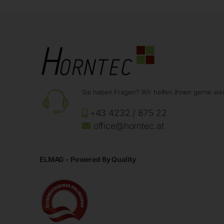
Sie haben Fragen? Wir helfen Ihnen gerne wei
+43 4232 / 875 22
office@horntec.at
ELMAG - Powered By Quality