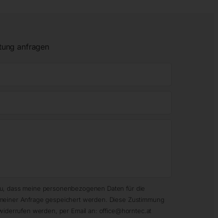
tung anfragen
zu, dass meine personenbezogenen Daten für die
meiner Anfrage gespeichert werden. Diese Zustimmung
widerrufen werden, per Email an: office@horntec.at