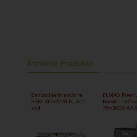
Ähnliche Produkte
Bandschleifmaschine
ELMAG Premi
BSM 100×1220 N, 400
Bandschleifm
Volt
75×2000 A/H