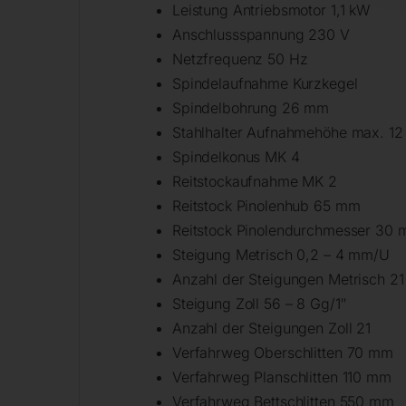
Leistung Antriebsmotor 1,1 kW
Anschlussspannung 230 V
Netzfrequenz 50 Hz
Spindelaufnahme Kurzkegel
Spindelbohrung 26 mm
Stahlhalter Aufnahmehöhe max. 1
Spindelkonus MK 4
Reitstockaufnahme MK 2
Reitstock Pinolenhub 65 mm
Reitstock Pinolendurchmesser 30
Steigung Metrisch 0,2 – 4 mm/U
Anzahl der Steigungen Metrisch 21
Steigung Zoll 56 – 8 Gg/1″
Anzahl der Steigungen Zoll 21
Verfahrweg Oberschlitten 70 mm
Verfahrweg Planschlitten 110 mm
Verfahrweg Bettschlitten 550 mm