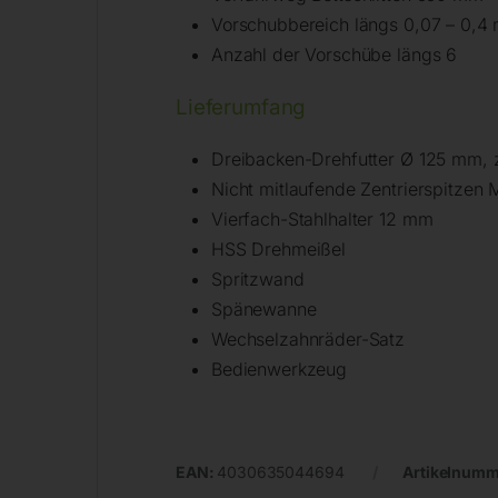
Vorschubbereich längs 0,07 – 0,
Anzahl der Vorschübe längs 6
Lieferumfang
Dreibacken-Drehfutter Ø 125 mm, 
Nicht mitlaufende Zentrierspitze
Vierfach-Stahlhalter 12 mm
HSS Drehmeißel
Spritzwand
Spänewanne
Wechselzahnräder-Satz
Bedienwerkzeug
EAN:
4030635044694
Artikelnumm