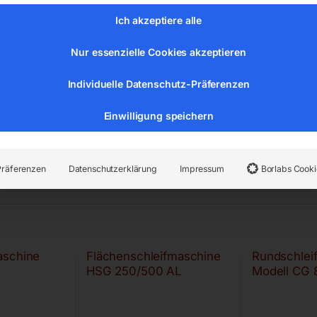
Ich akzeptiere alle
Nur essenzielle Cookies akzeptieren
Individuelle Datenschutz-Präferenzen
Einwilligung speichern
Präferenzen
Datenschutzerklärung
Impressum
Borlabs Cooki
aschine
Flächenschleifmaschine
Rundschlei
HSG 250/500 AL
Modell CG 