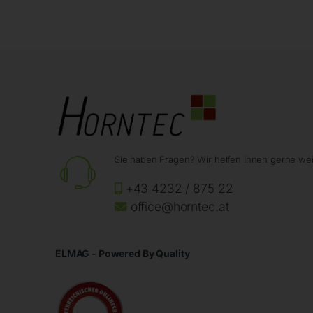
Sie haben Fragen? Wir helfen Ihnen gerne wei
+43 4232 / 875 22
office@horntec.at
ELMAG - Powered By Quality