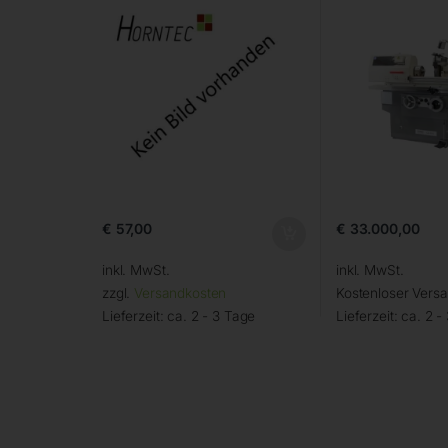
€
57,00
€
33.000,00
inkl. MwSt.
inkl. MwSt.
zzgl.
Versandkosten
Kostenloser Vers
Lieferzeit:
ca. 2 - 3 Tage
Lieferzeit:
ca. 2 -