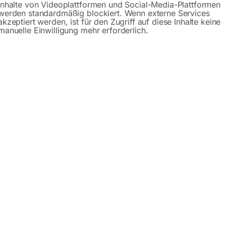
Inhalte von Videoplattformen und Social-Media-Plattformen
werden standardmäßig blockiert. Wenn externe Services
akzeptiert werden, ist für den Zugriff auf diese Inhalte keine
manuelle Einwilligung mehr erforderlich.
Produktsicherheit
bH