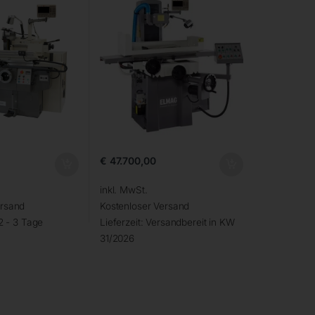
€
47.700,00
inkl. MwSt.
ersand
Kostenloser Versand
2 - 3 Tage
Lieferzeit:
Versandbereit in KW
31/2026