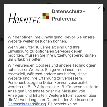
Mit die
0
Datenschutz-
Präferenz
Wir benötigen Ihre Einwilligung, bevor Sie unsere
Start
Drucklufttechnologie
Schallgedämmte Kompressoren
Kompr
Website weiter besuchen können.
Wenn Sie unter 16 Jahre alt sind und Ihre
Einwilligung zu optionalen Services geben
möchten, müssen Sie Ihre Erziehungsberechtigten
🔍
um Erlaubnis bitten.
Wir verwenden Cookies und andere Technologien
auf unserer Website. Einige von ihnen sind
essenziell, während andere uns helfen, diese
Website und Ihre Erfahrung zu verbessern.
Personenbezogene Daten können verarbeitet
werden (z. B. IP-Adressen), z. B. für personalisierte
Anzeigen und Inhalte oder die Messung von
Anzeigen und Inhalten.
Weitere Informationen über
die Verwendung Ihrer Daten finden Sie in unserer
Datenschutzerklärung
.
Es besteht keine