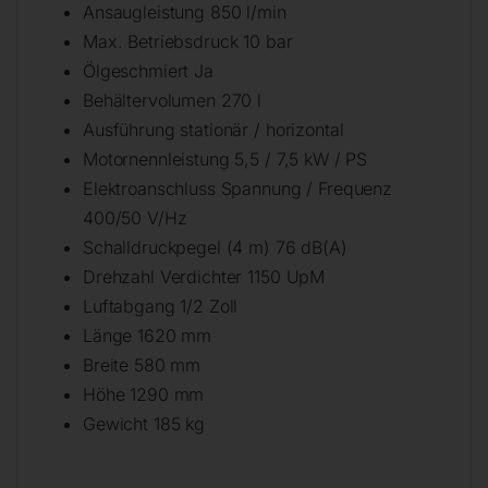
Ansaugleistung 850 l/min
Max. Betriebsdruck 10 bar
Ölgeschmiert Ja
Behältervolumen 270 l
Ausführung stationär / horizontal
Motornennleistung 5,5 / 7,5 kW / PS
Elektroanschluss Spannung / Frequenz
400/50 V/Hz
Schalldruckpegel (4 m) 76 dB(A)
Drehzahl Verdichter 1150 UpM
Luftabgang 1/2 Zoll
Länge 1620 mm
Breite 580 mm
Höhe 1290 mm
Gewicht 185 kg