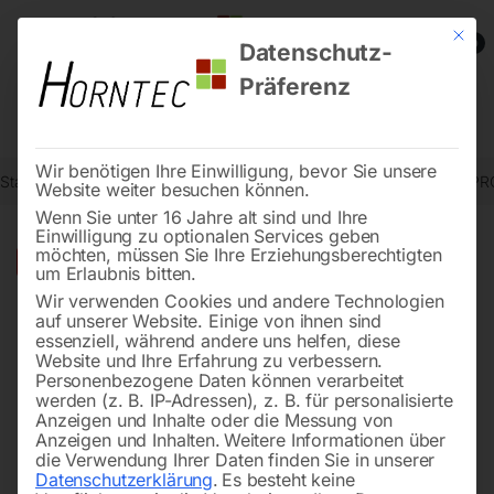
Mit die
0
Datenschutz-
Präferenz
Wir benötigen Ihre Einwilligung, bevor Sie unsere
Start
Drucklufttechnologie
Kolben-Kompressoren
Kompressor PR
Website weiter besuchen können.
Wenn Sie unter 16 Jahre alt sind und Ihre
Einwilligung zu optionalen Services geben
möchten, müssen Sie Ihre Erziehungsberechtigten
🔍
-
20%
um Erlaubnis bitten.
Wir verwenden Cookies und andere Technologien
auf unserer Website. Einige von ihnen sind
essenziell, während andere uns helfen, diese
Website und Ihre Erfahrung zu verbessern.
Personenbezogene Daten können verarbeitet
werden (z. B. IP-Adressen), z. B. für personalisierte
Anzeigen und Inhalte oder die Messung von
Anzeigen und Inhalten.
Weitere Informationen über
die Verwendung Ihrer Daten finden Sie in unserer
Datenschutzerklärung
.
Es besteht keine