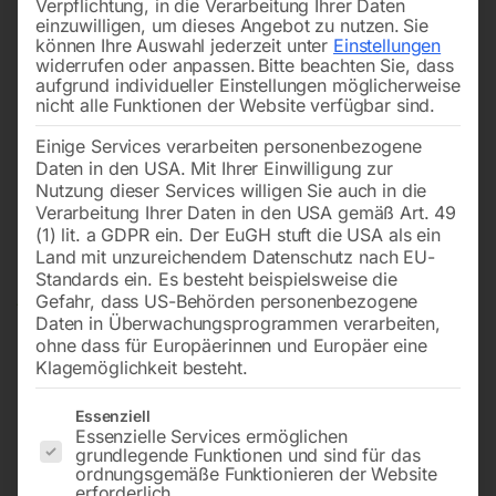
Verpflichtung, in die Verarbeitung Ihrer Daten
einzuwilligen, um dieses Angebot zu nutzen.
Sie
können Ihre Auswahl jederzeit unter
Einstellungen
widerrufen oder anpassen.
Bitte beachten Sie, dass
aufgrund individueller Einstellungen möglicherweise
nicht alle Funktionen der Website verfügbar sind.
Einige Services verarbeiten personenbezogene
Daten in den USA. Mit Ihrer Einwilligung zur
Nutzung dieser Services willigen Sie auch in die
Verarbeitung Ihrer Daten in den USA gemäß Art. 49
(1) lit. a GDPR ein. Der EuGH stuft die USA als ein
Land mit unzureichendem Datenschutz nach EU-
Standards ein. Es besteht beispielsweise die
Gefahr, dass US-Behörden personenbezogene
Daten in Überwachungsprogrammen verarbeiten,
ohne dass für Europäerinnen und Europäer eine
Klagemöglichkeit besteht.
Es folgt eine Liste der Service-Gruppen, für die eine Einwilligun
Essenziell
Essenzielle Services ermöglichen
grundlegende Funktionen und sind für das
ordnungsgemäße Funktionieren der Website
erforderlich.