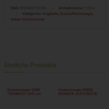
EAN:
9004853110245
Artikelnummer:
11024
Kategorien:
Angebote
,
Drucklufttechnologie
,
Kolben-Kompressoren
Ähnliche Produkte
Stromerzeuger SEBS
Stromerzeuger SEBSS
7500WD/25-AVR von
6500WDE-AVR-DSE3110
ELMAG
von ELMAG