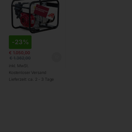
-
23%
€
1.050,00
€
1.362,00
inkl. MwSt.
Kostenloser Versand
Lieferzeit:
ca. 2 - 3 Tage