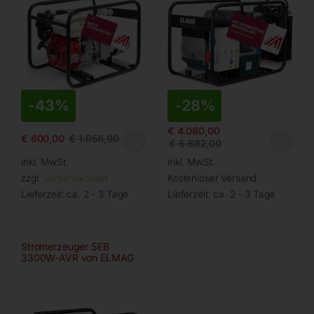
-
43%
-
28%
€
4.080,00
€
600,00
€
1.056,00
€
5.682,00
inkl. MwSt.
inkl. MwSt.
zzgl.
Versandkosten
Kostenloser Versand
Lieferzeit:
ca. 2 - 3 Tage
Lieferzeit:
ca. 2 - 3 Tage
Stromerzeuger SEB
3300W-AVR von ELMAG