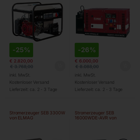
-
25%
-
26%
€
2.820,00
€
6.000,00
€
3.768,00
€
8.088,00
inkl. MwSt.
inkl. MwSt.
Kostenloser Versand
Kostenloser Versand
Lieferzeit:
ca. 2 - 3 Tage
Lieferzeit:
ca. 2 - 3 Tage
Stromerzeuger SEB 3300W
Stromerzeuger SEB
von ELMAG
16000WDE-AVR von
ELMAG