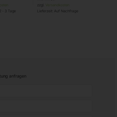
osten
zzgl.
Versandkosten
2 - 3 Tage
Lieferzeit:
Auf Nachfrage
tung anfragen