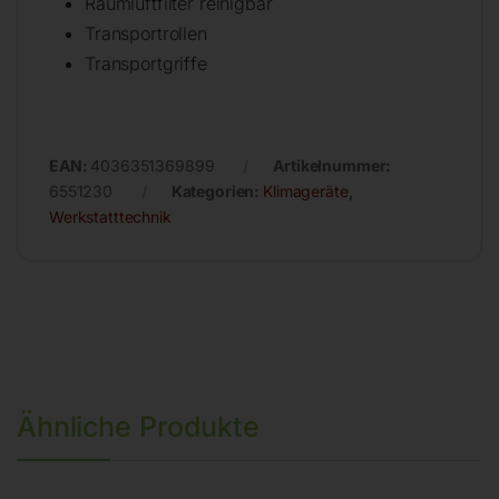
Raumluftfilter reinigbar
Transportrollen
Transportgriffe
EAN:
4036351369899
Artikelnummer:
6551230
Kategorien:
Klimageräte
,
Werkstatttechnik
Ähnliche Produkte