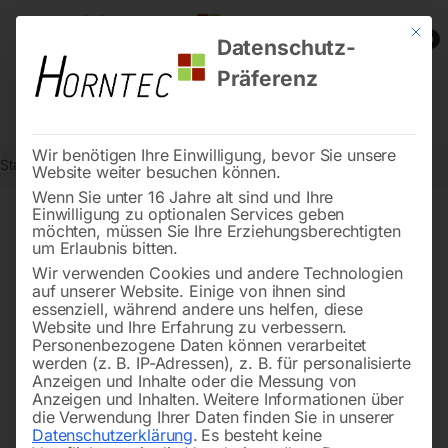
Mit die
0
Datenschutz-
Präferenz
Wir benötigen Ihre Einwilligung, bevor Sie unsere
Start
Werkstatttechnik
Klimageräte
Klimagerät PAC 9001
Website weiter besuchen können.
Wenn Sie unter 16 Jahre alt sind und Ihre
Einwilligung zu optionalen Services geben
möchten, müssen Sie Ihre Erziehungsberechtigten
🔍
um Erlaubnis bitten.
Wir verwenden Cookies und andere Technologien
auf unserer Website. Einige von ihnen sind
essenziell, während andere uns helfen, diese
Website und Ihre Erfahrung zu verbessern.
Personenbezogene Daten können verarbeitet
werden (z. B. IP-Adressen), z. B. für personalisierte
Anzeigen und Inhalte oder die Messung von
Anzeigen und Inhalten.
Weitere Informationen über
die Verwendung Ihrer Daten finden Sie in unserer
Datenschutzerklärung
.
Es besteht keine